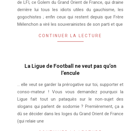
de LFI, ce Golem du Grand Orient de France, qui draine
29
derrière lui tous les idiots utiles du gauchisme, les
gogochistes ; enfin ceux qui restent depuis que Frère
Mélenchon a viré les souverainistes de son parti et que
CONTINUER LA LECTURE
La Ligue de Football ne veut pas qu’on
l’encule
2019-
… elle veut se garder la prérogative sur toi, supporter et
09-
conso-mateur ! Vous vous demandez pourquoi la
01
Ligue fait tout un pataquès sur le non-sujet des
slogans qui parlent de sodomie ? Premièrement, ça a
dû se décider dans les loges du Grand Orient de France
(qui relaie une