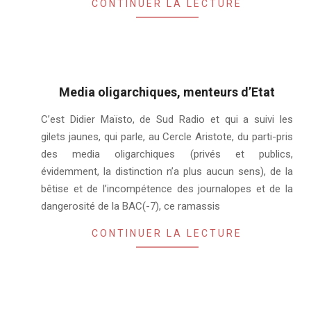
CONTINUER LA LECTURE
Media oligarchiques, menteurs d’Etat
2019-
C’est Didier Maïsto, de Sud Radio et qui a suivi les
08-
gilets jaunes, qui parle, au Cercle Aristote, du parti-pris
17
des media oligarchiques (privés et publics,
évidemment, la distinction n’a plus aucun sens), de la
bêtise et de l’incompétence des journalopes et de la
dangerosité de la BAC(-7), ce ramassis
CONTINUER LA LECTURE