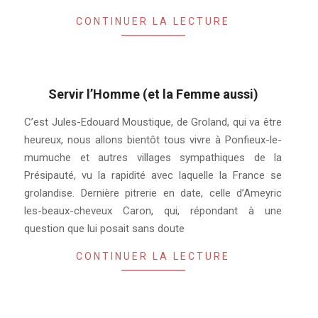
CONTINUER LA LECTURE
Servir l’Homme (et la Femme aussi)
2019-
C’est Jules-Edouard Moustique, de Groland, qui va être
08-
heureux, nous allons bientôt tous vivre à Ponfieux-le-
07
mumuche et autres villages sympathiques de la
Présipauté, vu la rapidité avec laquelle la France se
grolandise. Dernière pitrerie en date, celle d’Ameyric
les-beaux-cheveux Caron, qui, répondant à une
question que lui posait sans doute
CONTINUER LA LECTURE