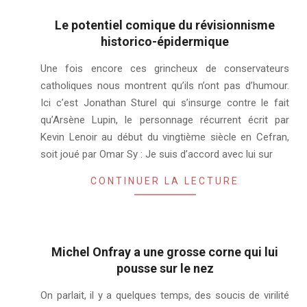
Le potentiel comique du révisionnisme
historico-épidermique
2019-
Une fois encore ces grincheux de conservateurs
12-
catholiques nous montrent qu’ils n’ont pas d’humour.
19
Ici c’est Jonathan Sturel qui s’insurge contre le fait
qu’Arsène Lupin, le personnage récurrent écrit par
Kevin Lenoir au début du vingtième siècle en Cefran,
soit joué par Omar Sy : Je suis d’accord avec lui sur
CONTINUER LA LECTURE
Michel Onfray a une grosse corne qui lui
pousse sur le nez
2019-
On parlait, il y a quelques temps, des soucis de virilité
09-