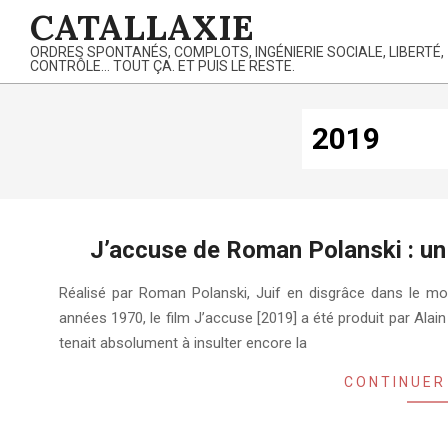
Skip
CATALLAXIE
to
ORDRES SPONTANÉS, COMPLOTS, INGÉNIERIE SOCIALE, LIBERTÉ,
content
CONTRÔLE… TOUT ÇA. ET PUIS LE RESTE.
2019
J’accuse de Roman Polanski : un 
2024-
Réalisé par Roman Polanski, Juif en disgrâce dans le mo
02-
années 1970, le film J’accuse [2019] a été produit par Alain
05
tenait absolument à insulter encore la
CONTINUER