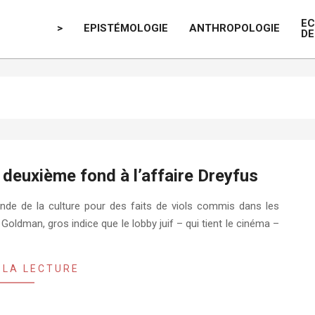
E
>
EPISTÉMOLOGIE
ANTHROPOLOGIE
DE
deuxième fond à l’affaire Dreyfus
nde de la culture pour des faits de viols commis dans les
 Goldman, gros indice que le lobby juif – qui tient le cinéma –
 LA LECTURE