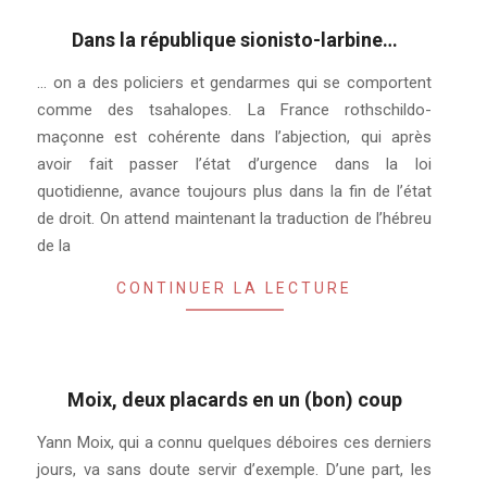
Dans la république sionisto-larbine…
2019-
… on a des policiers et gendarmes qui se comportent
09-
comme des tsahalopes. La France rothschildo-
29
maçonne est cohérente dans l’abjection, qui après
avoir fait passer l’état d’urgence dans la loi
quotidienne, avance toujours plus dans la fin de l’état
de droit. On attend maintenant la traduction de l’hébreu
de la
CONTINUER LA LECTURE
Moix, deux placards en un (bon) coup
2019-
Yann Moix, qui a connu quelques déboires ces derniers
09-
jours, va sans doute servir d’exemple. D’une part, les
06