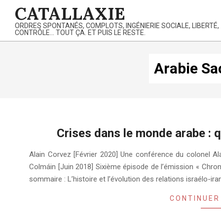
Skip
CATALLAXIE
to
ORDRES SPONTANÉS, COMPLOTS, INGÉNIERIE SOCIALE, LIBERTÉ,
content
CONTRÔLE… TOUT ÇA. ET PUIS LE RESTE.
Arabie Sa
Crises dans le monde arabe : q
2020-
Alain Corvez [Février 2020] Une conférence du colonel A
02-
Colmáin [Juin 2018] Sixième épisode de l’émission « Chron
25
sommaire : L’histoire et l’évolution des relations israélo-ir
CONTINUER