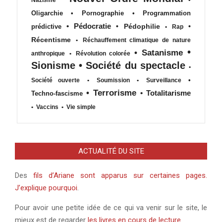
Oligarchie
•
Pornographie
•
Programmation
•
Pédocratie
•
Pédophilie
•
prédictive
•
Rap
Récentisme
•
Réchauffement climatique de nature
•
•
Satanisme
anthropique
•
Révolution colorée
Sionisme
•
Société du spectacle
•
•
Société ouverte
•
Soumission
•
Surveillance
•
Terrorisme
•
Totalitarisme
Techno-fascisme
•
Vaccins
•
Vie simple
ACTUALITÉ DU SITE
Des
fils d’Ariane sont apparus sur certaines pages.
J’explique pourquoi
.
Pour avoir une petite idée de ce qui va venir sur le site, le
mieux est de regarder
les livres en cours de lecture
.