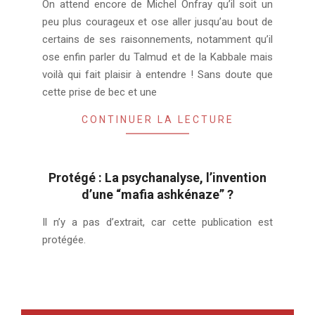
On attend encore de Michel Onfray qu’il soit un
10-
peu plus courageux et ose aller jusqu’au bout de
30
certains de ses raisonnements, notamment qu’il
ose enfin parler du Talmud et de la Kabbale mais
voilà qui fait plaisir à entendre ! Sans doute que
cette prise de bec et une
CONTINUER LA LECTURE
Protégé : La psychanalyse, l’invention
d’une “mafia ashkénaze” ?
2017-
Il n’y a pas d’extrait, car cette publication est
08-
protégée.
08