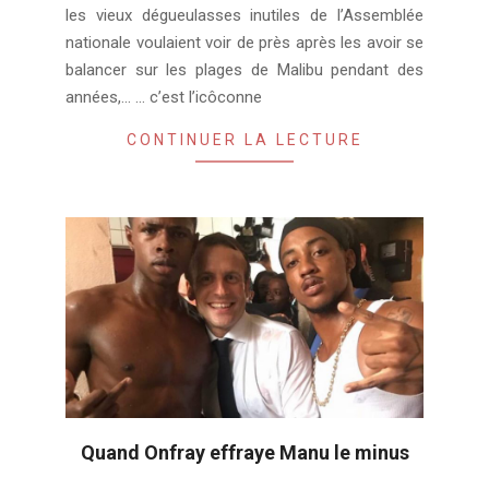
les vieux dégueulasses inutiles de l’Assemblée
nationale voulaient voir de près après les avoir se
balancer sur les plages de Malibu pendant des
années,… … c’est l’icôconne
CONTINUER LA LECTURE
Quand Onfray effraye Manu le minus
2018-