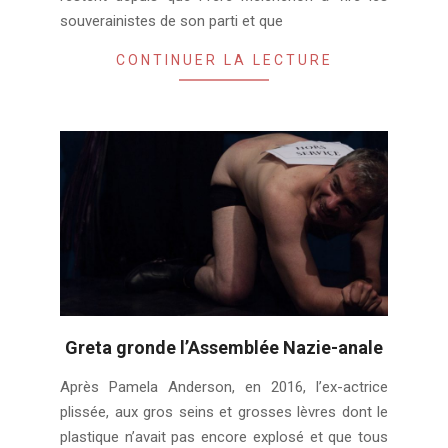
souverainistes de son parti et que
CONTINUER LA LECTURE
Greta gronde l’Assemblée Nazie-anale
2019-
Après Pamela Anderson, en 2016, l’ex-actrice
08-
plissée, aux gros seins et grosses lèvres dont le
07
plastique n’avait pas encore explosé et que tous