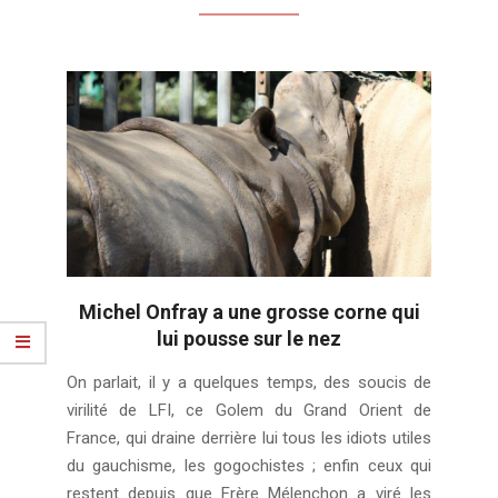
Michel Onfray a une grosse corne qui
lui pousse sur le nez
2019-
On parlait, il y a quelques temps, des soucis de
09-
virilité de LFI, ce Golem du Grand Orient de
29
France, qui draine derrière lui tous les idiots utiles
du gauchisme, les gogochistes ; enfin ceux qui
restent depuis que Frère Mélenchon a viré les