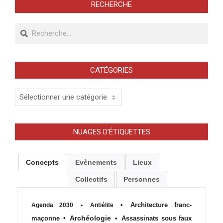
RECHERCHE
Recherche
CATÉGORIES
Catégories
NUAGES D’ÉTIQUETTES
Concepts
Evènements
Lieux
Collectifs
Personnes
•
Architecture franc-
Agenda 2030
•
Antiélite
•
Archéologie
maçonne
•
Assassinats sous faux