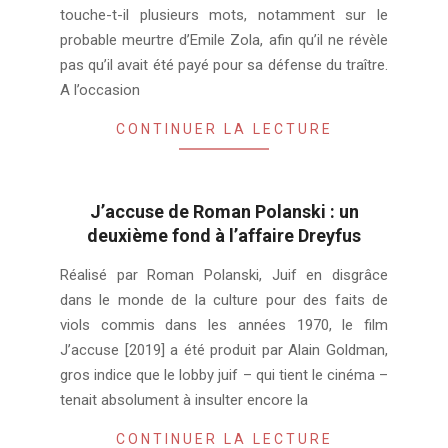
touche-t-il plusieurs mots, notamment sur le
probable meurtre d’Emile Zola, afin qu’il ne révèle
pas qu’il avait été payé pour sa défense du traître.
A l’occasion
CONTINUER LA LECTURE
J’accuse de Roman Polanski : un
deuxième fond à l’affaire Dreyfus
2024-
Réalisé par Roman Polanski, Juif en disgrâce
02-
dans le monde de la culture pour des faits de
05
viols commis dans les années 1970, le film
J’accuse [2019] a été produit par Alain Goldman,
gros indice que le lobby juif – qui tient le cinéma –
tenait absolument à insulter encore la
CONTINUER LA LECTURE