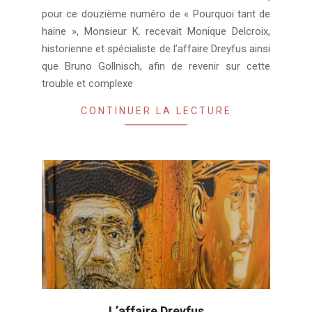
05
pour ce douzième numéro de « Pourquoi tant de
haine », Monsieur K. recevait Monique Delcroix,
historienne et spécialiste de l’affaire Dreyfus ainsi
que Bruno Gollnisch, afin de revenir sur cette
trouble et complexe
CONTINUER LA LECTURE
L’affaire Dreyfus