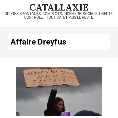
Skip
CATALLAXIE
to
ORDRES SPONTANÉS, COMPLOTS, INGÉNIERIE SOCIALE, LIBERTÉ,
content
CONTRÔLE… TOUT ÇA. ET PUIS LE RESTE.
Primary
Navigation
Affaire Dreyfus
Menu