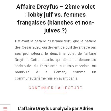
Affaire Dreyfus – 2ème volet
: lobby juif vs. femmes
françaises (blanches et non-
juives ?)
2024-
Il y avait la bataille d’Hernani voici que la bataille
02-
des César 2020, qui devient ce qu’il devait être par
06
ses promoteurs, le deuxième volet de l’affaire
Dreyfus. Cette bataille, qui dépasse désormais
l’esbroufe du féminisme culturalo-mondain ou
manipulé à la Femen, comme un
communautarisme mis en avant par la
CONTINUER LA LECTURE
L’affaire Dreyfus analysée par Adrien