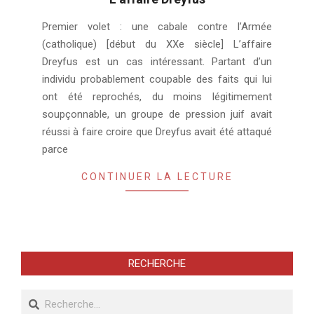
2023-
Premier volet : une cabale contre l’Armée
11-
(catholique) [début du XXe siècle] L’affaire
28
Dreyfus est un cas intéressant. Partant d’un
individu probablement coupable des faits qui lui
ont été reprochés, du moins légitimement
soupçonnable, un groupe de pression juif avait
réussi à faire croire que Dreyfus avait été attaqué
parce
CONTINUER LA LECTURE
RECHERCHE
Recherche