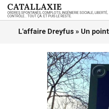
Skip
CATALLAXIE
to
ORDRES SPONTANÉS, COMPLOTS, INGÉNIERIE SOCIALE, LIBERTÉ,
content
CONTRÔLE… TOUT ÇA. ET PUIS LE RESTE.
L’affaire Dreyfus »
Un point