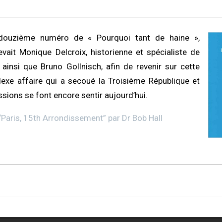
 douzième numéro de « Pourquoi tant de haine »,
vait Monique Delcroix, historienne et spécialiste de
s ainsi que Bruno Gollnisch, afin de revenir sur cette
lexe affaire qui a secoué la Troisième République et
ssions se font encore sentir aujourd’hui.
“
Paris, 15th Arrondissement
” par
Dr Bob Hall