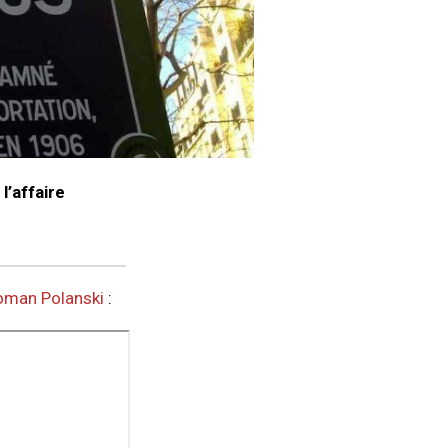
l’affaire
oman Polanski
: