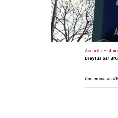
Accueil
»
Histoir
Dreyfus par Bru
Une émission d’E