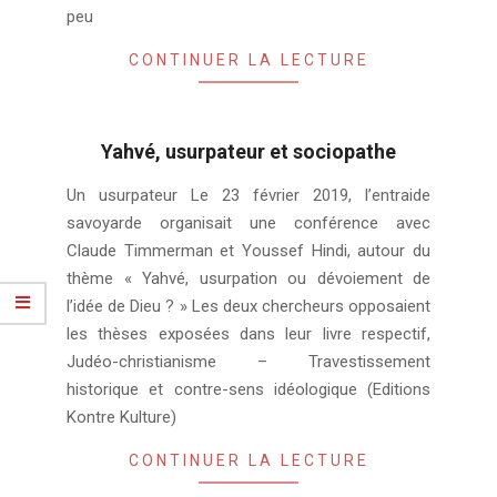
peu
CONTINUER LA LECTURE
Yahvé, usurpateur et sociopathe
2021-
Un usurpateur Le 23 février 2019, l’entraide
05-
savoyarde organisait une conférence avec
11
Claude Timmerman et Youssef Hindi, autour du
thème « Yahvé, usurpation ou dévoiement de
l’idée de Dieu ? » Les deux chercheurs opposaient
les thèses exposées dans leur livre respectif,
Judéo-christianisme – Travestissement
historique et contre-sens idéologique (Editions
Kontre Kulture)
CONTINUER LA LECTURE