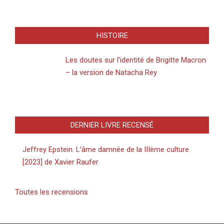
HISTOIRE
Les doutes sur l’identité de Brigitte Macron
– la version de Natacha Rey
DERNIER LIVRE RECENSÉ
Jeffrey Epstein. L’âme damnée de la IIIème culture
[2023] de Xavier Raufer
Toutes les recensions