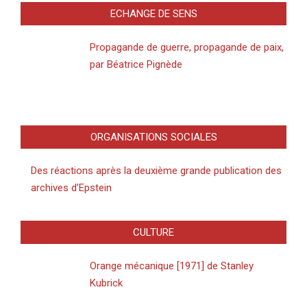
ECHANGE DE SENS
Propagande de guerre, propagande de paix,
par Béatrice Pignède
ORGANISATIONS SOCIALES
Des réactions après la deuxième grande publication des
archives d’Epstein
CULTURE
Orange mécanique [1971] de Stanley
Kubrick