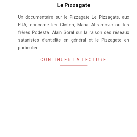
Le Pizzagate
2022-
Un documentaire sur le Pizzagate Le Pizzagate, aux
12-
EUA, concerne les Clinton, Maria Abramovic ou les
07
frères Podesta. Alain Soral sur la raison des réseaux
satanistes d’antiélite en général et le Pizzagate en
particulier
CONTINUER LA LECTURE