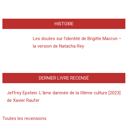
HISTOIRE
Les doutes sur l’identité de Brigitte Macron –
la version de Natacha Rey
DERNIER LIVRE RECENSÉ
Jeffrey Epstein. L’âme damnée de la IIIème culture [2023]
de Xavier Raufer
Toutes les recensions