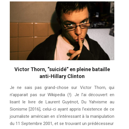
Victor Thorn, “suicidé” en pleine bataille
anti-Hillary Clinton
2018-
Je ne sais pas grand-chose sur Victor Thorn, qui
02-
n’apparait pas sur Wikipedia (!). Je l’ai découvert en
03
lisant le livre de Laurent Guyénot, Du Yahvisme au
Sionisme [2016], celui-ci ayant appris l’existence de ce
journaliste américain en s’intéressant à la manipulation
du 11 Septembre 2001, et se trouvant un prédécesseur