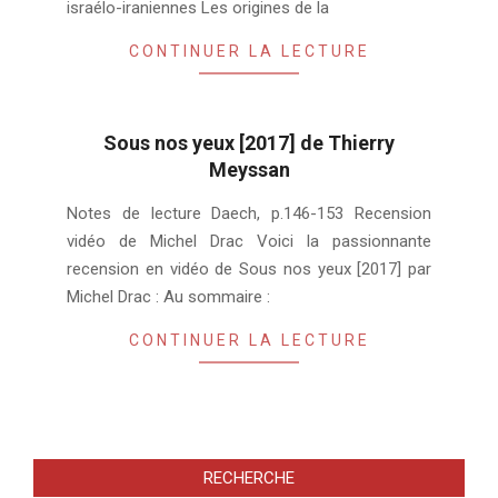
israélo-iraniennes Les origines de la
CONTINUER LA LECTURE
Sous nos yeux [2017] de Thierry
Meyssan
2018-
Notes de lecture Daech, p.146-153 Recension
08-
vidéo de Michel Drac Voici la passionnante
08
recension en vidéo de Sous nos yeux [2017] par
Michel Drac : Au sommaire :
CONTINUER LA LECTURE
RECHERCHE