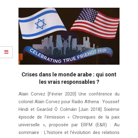
Crises dans le monde arabe : qui sont
les vrais responsables ?
2020-
Alain Corvez [Février 2020] Une conférence du
02-
colonel Alain Corvez pour Radio Athena : Youssef
25
Hindi et Gearóid Ó Colmáin [Juin 2018] Sixième
épisode de l’émission « Chroniques de la paix
universelle », proposée par ERFM (E&R) : Au
sommaire : L’histoire et l’évolution des relations