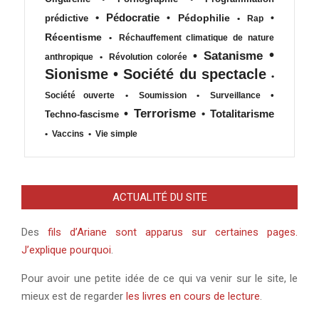
•
Pédocratie
•
Pédophilie
•
prédictive
•
Rap
Récentisme
•
Réchauffement climatique de nature
•
•
Satanisme
anthropique
•
Révolution colorée
Sionisme
•
Société du spectacle
•
•
Société ouverte
•
Soumission
•
Surveillance
•
Terrorisme
•
Totalitarisme
Techno-fascisme
•
Vaccins
•
Vie simple
ACTUALITÉ DU SITE
Des
fils d’Ariane sont apparus sur certaines pages.
J’explique pourquoi
.
Pour avoir une petite idée de ce qui va venir sur le site, le
mieux est de regarder
les livres en cours de lecture
.