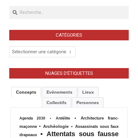
Recherche
CATÉGORIES
Catégories
NUAGES D’ÉTIQUETTES
Concepts
Evènements
Lieux
Collectifs
Personnes
•
Architecture franc-
Agenda 2030
•
Antiélite
•
Archéologie
maçonne
•
Assassinats sous faux
•
Attentats sous fausse
drapeaux