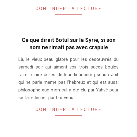
CONTINUER LA LECTURE
Ce que dirait Botul sur la Syrie, si son
nom ne rimait pas avec crapule
2018-
Là, le vieux beau glabre pour les désœuvrés du
04-
samedi soir qui aiment voir trois suces boules
17
faire reluire celles de leur financeur pseudo-Juif
qui ne parle même pas l’hébreux et qui est aussi
philosophe que mon cul a été élu par Yahvé pour
se faire lécher par Lui, venu
CONTINUER LA LECTURE