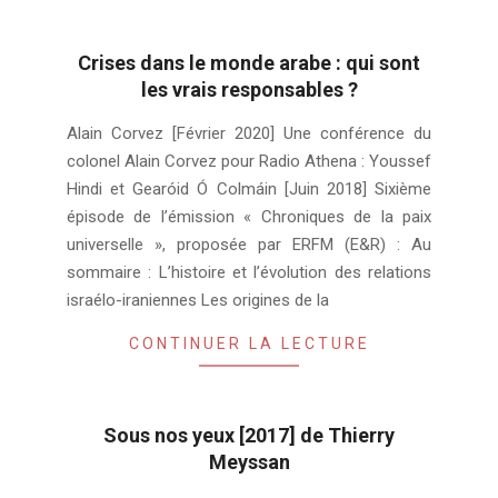
Crises dans le monde arabe : qui sont
les vrais responsables ?
2020-
Alain Corvez [Février 2020] Une conférence du
02-
colonel Alain Corvez pour Radio Athena : Youssef
25
Hindi et Gearóid Ó Colmáin [Juin 2018] Sixième
épisode de l’émission « Chroniques de la paix
universelle », proposée par ERFM (E&R) : Au
sommaire : L’histoire et l’évolution des relations
israélo-iraniennes Les origines de la
CONTINUER LA LECTURE
Sous nos yeux [2017] de Thierry
Meyssan
2018-