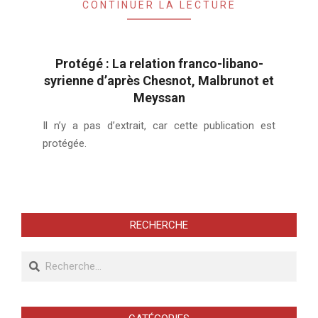
CONTINUER LA LECTURE
Protégé : La relation franco-libano-
syrienne d’après Chesnot, Malbrunot et
Meyssan
2004-
Il n’y a pas d’extrait, car cette publication est
02-
protégée.
04
RECHERCHE
Recherche