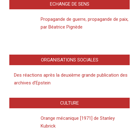
ECHANGE DE SENS
Propagande de guerre, propagande de paix,
par Béatrice Pignède
ORGANISATIONS SOCIALES
Des réactions après la deuxième grande publication des
archives d’Epstein
CULTURE
Orange mécanique [1971] de Stanley
Kubrick