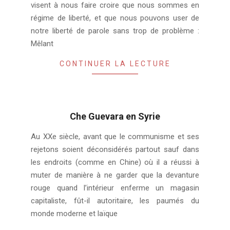
visent à nous faire croire que nous sommes en
régime de liberté, et que nous pouvons user de
notre liberté de parole sans trop de problème :
Mêlant
CONTINUER LA LECTURE
Che Guevara en Syrie
2014-
Au XXe siècle, avant que le communisme et ses
04-
rejetons soient déconsidérés partout sauf dans
21
les endroits (comme en Chine) où il a réussi à
muter de manière à ne garder que la devanture
rouge quand l’intérieur enferme un magasin
capitaliste, fût-il autoritaire, les paumés du
monde moderne et laïque