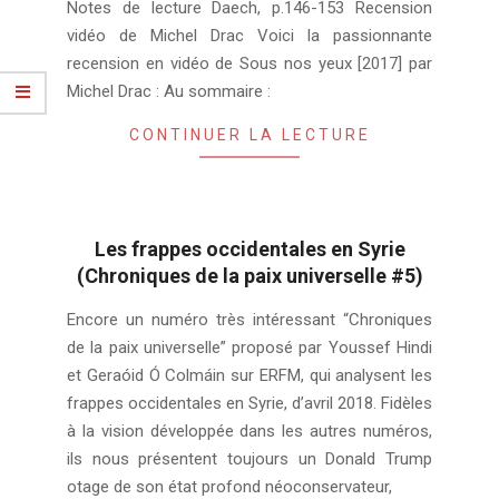
Notes de lecture Daech, p.146-153 Recension
08-
vidéo de Michel Drac Voici la passionnante
08
recension en vidéo de Sous nos yeux [2017] par
Michel Drac : Au sommaire :
CONTINUER LA LECTURE
Les frappes occidentales en Syrie
(Chroniques de la paix universelle #5)
2018-
Encore un numéro très intéressant “Chroniques
04-
de la paix universelle” proposé par Youssef Hindi
21
et Geraóid Ó Colmáin sur ERFM, qui analysent les
frappes occidentales en Syrie, d’avril 2018. Fidèles
à la vision développée dans les autres numéros,
ils nous présentent toujours un Donald Trump
otage de son état profond néoconservateur,