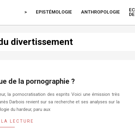
E
>
EPISTÉMOLOGIE
ANTHROPOLOGIE
DE
 du divertissement
que de la pornographie ?
ur, la pornocratisation des esprits Voici une émission très
unès Darbois revient sur sa recherche et ses analyses sur la
ologie du hardeur, paru aux
 LA LECTURE