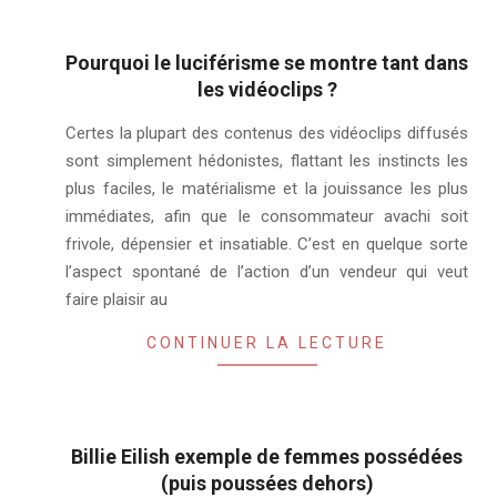
Pourquoi le luciférisme se montre tant dans
les vidéoclips ?
2019-
Certes la plupart des contenus des vidéoclips diffusés
07-
sont simplement hédonistes, flattant les instincts les
27
plus faciles, le matérialisme et la jouissance les plus
immédiates, afin que le consommateur avachi soit
frivole, dépensier et insatiable. C’est en quelque sorte
l’aspect spontané de l’action d’un vendeur qui veut
faire plaisir au
CONTINUER LA LECTURE
Billie Eilish exemple de femmes possédées
(puis poussées dehors)