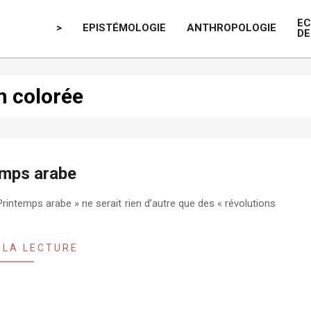
E
>
EPISTÉMOLOGIE
ANTHROPOLOGIE
DE
n colorée
emps arabe
rintemps arabe » ne serait rien d’autre que des « révolutions
 LA LECTURE