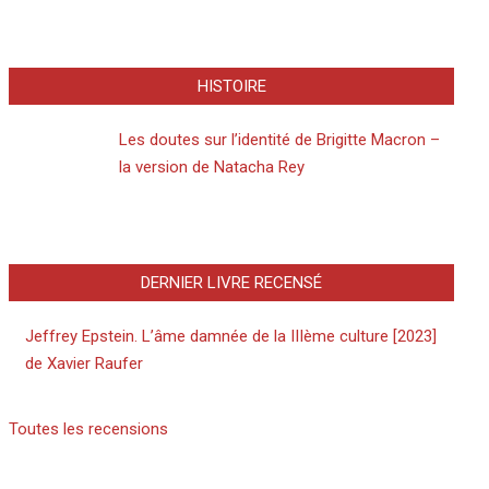
HISTOIRE
Les doutes sur l’identité de Brigitte Macron –
la version de Natacha Rey
DERNIER LIVRE RECENSÉ
Jeffrey Epstein. L’âme damnée de la IIIème culture [2023]
de Xavier Raufer
Toutes les recensions