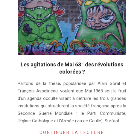
Les agitations de Mai 68 : des révolutions
colorées ?
2018-
Partons de la thèse, popularisée par Alain Soral et
04-
François Asselineau, voulant que Mai 1968 soit le fruit
17
d’un agenda occulte visant à détruire les trois grandes
institutions qui structurent la société française après la
Seconde Guerre Mondiale : le Parti Communiste,
l’Eglise Catholique et l’Armée (via de Gaulle). Surfant
CONTINUER LA LECTURE