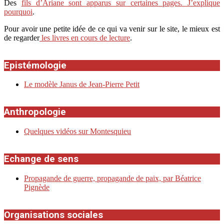
Des
fils d’Ariane sont apparus sur certaines pages. J’explique
pourquoi
.
Pour avoir une petite idée de ce qui va venir sur le site, le mieux est
de regarder
les livres en cours de lecture
.
Epistémologie
Le modèle Janus de Jean-Pierre Petit
Anthropologie
Quelques vidéos sur Montesquieu
Echange de sens
Propagande de guerre, propagande de paix, par Béatrice
Pignède
Organisations sociales