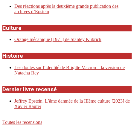
Des réactions après la deuxième grande publication des
archives d’Epstein
Culture
Orange mécanique [1971] de Stanley Kubrick
Histoire
Les doutes sur l’identité de Brigitte Macron – la version de
Natacha Rey
Dernier livre recensé
Jeffrey Epstein. L’âme damnée de la IIIème culture [2023] de
Xavier Raufer
Toutes les recensions