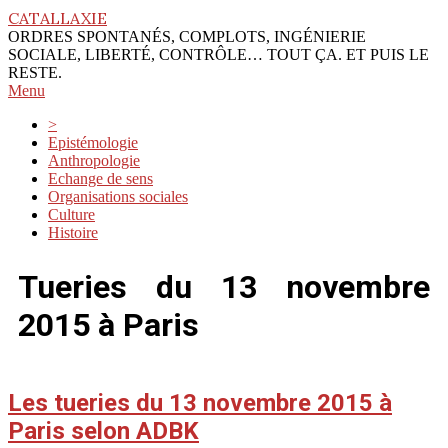
Skip
CATALLAXIE
to
ORDRES SPONTANÉS, COMPLOTS, INGÉNIERIE
content
SOCIALE, LIBERTÉ, CONTRÔLE… TOUT ÇA. ET PUIS LE
RESTE.
Primary
Menu
Navigation
>
Menu
Epistémologie
Anthropologie
Echange de sens
Organisations sociales
Culture
Histoire
Tueries du 13 novembre
2015 à Paris
Les tueries du 13 novembre 2015 à
Paris selon ADBK