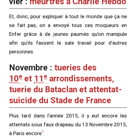
vier :
meurtres à Charlie Hebdo
Et, donc, pour expliquer à tout le monde que ça ne
se fait pas, on a envoyé tous ces moqueurs en
Enfer grâce à de jeunes paumés qu’on manipule
afin qu’ils fassent le sale travail pour d’autres
personnes.
Novembre :
tueries des
e
e
10
et
11
arrondissements,
tuerie du Bataclan et attentat-
suicide du Stade de France
Plus tard dans l’année 2015, il y eut encore les
attentats sous faux drapeau du 13 Novembre 2015,
1
à Paris encore
.