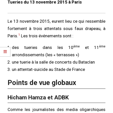
Tueries du 13 novembre 2015 à Paris
Le 13 novembre 2015, eurent lieu ce qui ressemble
fortement à trois attentats sous faux drapeau, à
1
Paris.
Les trois événements sont :
ème
ème
des tueries dans les 10
et 11
arrondissements (les « terrasses »)
une tuerie à la salle de concerts du Bataclan
un attentat-suicide au Stade de France
Points de vue globaux
Hicham Hamza et ADBK
Comme les journalistes des media oligarchiques