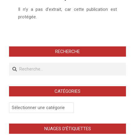
2004-
Il n’y a pas d’extrait, car cette publication est
02-
protégée.
04
RECHERCHE
Recherche
CATÉGORIES
Catégories
NUAGES D’ÉTIQUETTES