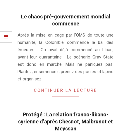
Le chaos pré-gouvernement mondial
commence
2020-
Après la mise en cage par l’OMS de toute une
03-
humanité, la Colombie commence le bal des
26
émeutes : Ca avait déjà commencé au Liban,
avant leur quarantaine : Le scénario Gray State
est donc en marche. Mais ne paniquez pas.
Plantez, ensemencez, prenez des poules et lapins
et organisez
CONTINUER LA LECTURE
Protégé : La relation franco-libano-
syrienne d’après Chesnot, Malbrunot et
Meyssan