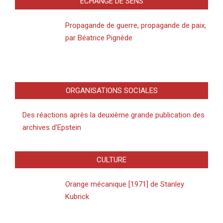
ECHANGE DE SENS
Propagande de guerre, propagande de paix,
par Béatrice Pignède
ORGANISATIONS SOCIALES
Des réactions après la deuxième grande publication des
archives d’Epstein
CULTURE
Orange mécanique [1971] de Stanley
Kubrick