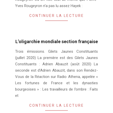
Yves Rougeyron n’a pas lu assez Hayek :
CONTINUER LA LECTURE
L’oligarchie mondiale section française
2020-
Trois émissions. Gilets Jaunes Constituants
08-
(juillet 2020) La première est des Gilets Jaunes
04
Constituants : Adrien Abauzit (août 2020) La
seconde est d’Adrien Abauzit, dans son Rendez-
Vous de la Réaction sur Radio Athena, appelée «
Les fortunes de France et les dynasties
bourgeoises » : Les travailleurs de l’ombre : Faits
et
CONTINUER LA LECTURE