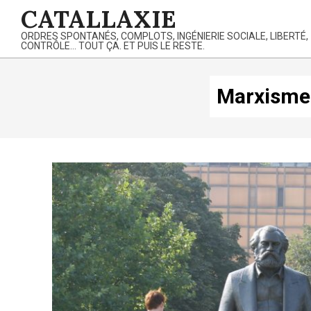
Skip
CATALLAXIE
to
ORDRES SPONTANÉS, COMPLOTS, INGÉNIERIE SOCIALE, LIBERTÉ,
content
CONTRÔLE… TOUT ÇA. ET PUIS LE RESTE.
Marxisme