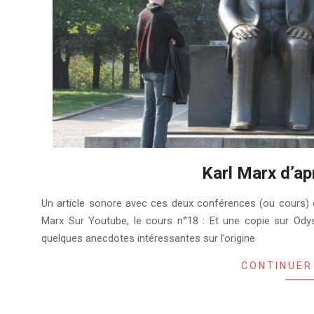
Karl Marx d’ap
2020-
Un article sonore avec ces deux conférences (ou cours) d
01-
Marx Sur Youtube, le cours n°18 : Et une copie sur Ody
04
quelques anecdotes intéressantes sur l’origine
CONTINUER