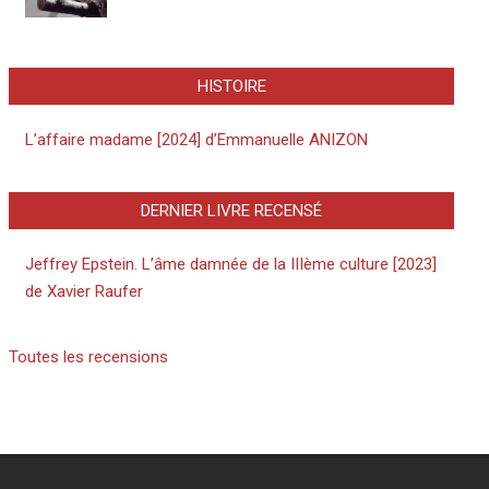
HISTOIRE
L’affaire madame [2024] d’Emmanuelle ANIZON
DERNIER LIVRE RECENSÉ
Jeffrey Epstein. L’âme damnée de la IIIème culture [2023]
de Xavier Raufer
Toutes les recensions