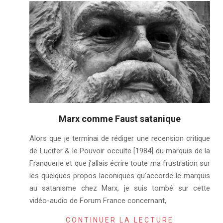
Marx comme Faust satanique
2019-
Alors que je terminai de rédiger une recension critique
11-
de Lucifer & le Pouvoir occulte [1984] du marquis de la
13
Franquerie et que j’allais écrire toute ma frustration sur
les quelques propos laconiques qu’accorde le marquis
au satanisme chez Marx, je suis tombé sur cette
vidéo-audio de Forum France concernant,
CONTINUER LA LECTURE