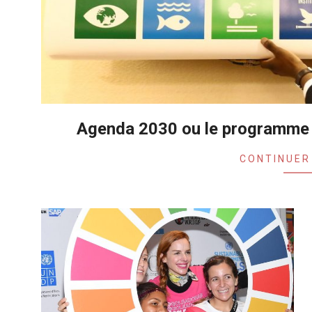
Agenda 2030 ou le programme 
2020-
CONTINUER
10-
30