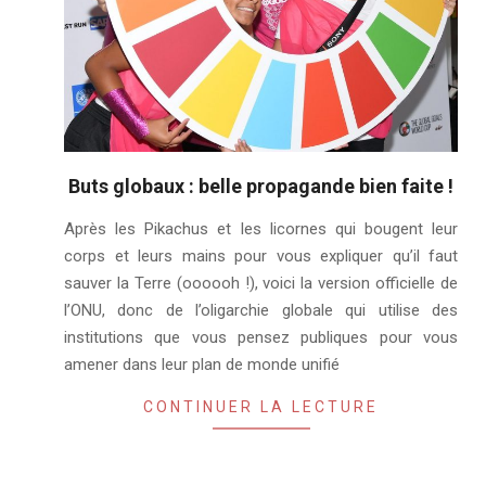
Buts globaux : belle propagande bien faite !
2020-
Après les Pikachus et les licornes qui bougent leur
10-
corps et leurs mains pour vous expliquer qu’il faut
11
sauver la Terre (oooooh !), voici la version officielle de
l’ONU, donc de l’oligarchie globale qui utilise des
institutions que vous pensez publiques pour vous
amener dans leur plan de monde unifié
CONTINUER LA LECTURE