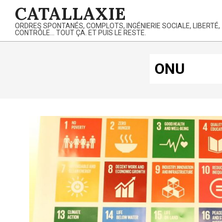
Skip
CATALLAXIE
to
ORDRES SPONTANÉS, COMPLOTS, INGÉNIERIE SOCIALE, LIBERTÉ,
content
CONTRÔLE… TOUT ÇA. ET PUIS LE RESTE.
ONU