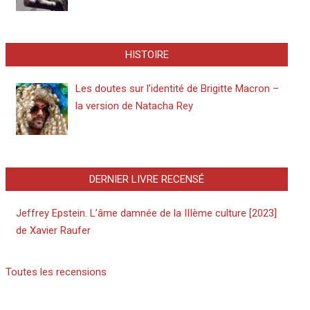
HISTOIRE
Les doutes sur l’identité de Brigitte Macron –
la version de Natacha Rey
DERNIER LIVRE RECENSÉ
Jeffrey Epstein. L’âme damnée de la IIIème culture [2023]
de Xavier Raufer
Toutes les recensions