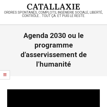
Skip
CATALLAXIE
to
ORDRES SPONTANÉS, COMPLOTS, INGÉNIERIE SOCIALE, LIBERTÉ,
content
CONTRÔLE… TOUT ÇA. ET PUIS LE RESTE.
Primary
Navigation
Agenda 2030 ou le
Menu
programme
d’asservissement de
l’humanité