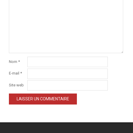
Nom
*
E-mail
*
Site web