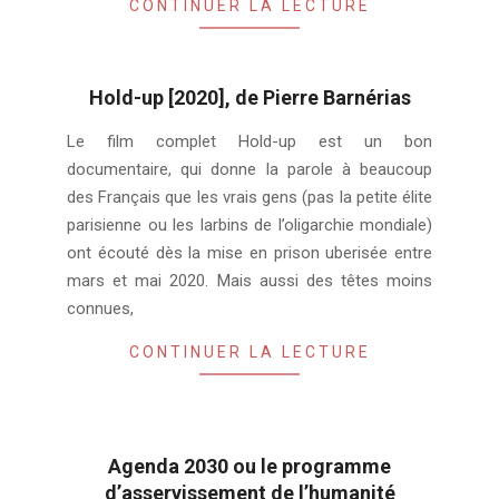
CONTINUER LA LECTURE
Hold-up [2020], de Pierre Barnérias
2020-
Le film complet Hold-up est un bon
11-
documentaire, qui donne la parole à beaucoup
14
des Français que les vrais gens (pas la petite élite
parisienne ou les larbins de l’oligarchie mondiale)
ont écouté dès la mise en prison uberisée entre
mars et mai 2020. Mais aussi des têtes moins
connues,
CONTINUER LA LECTURE
Agenda 2030 ou le programme
d’asservissement de l’humanité