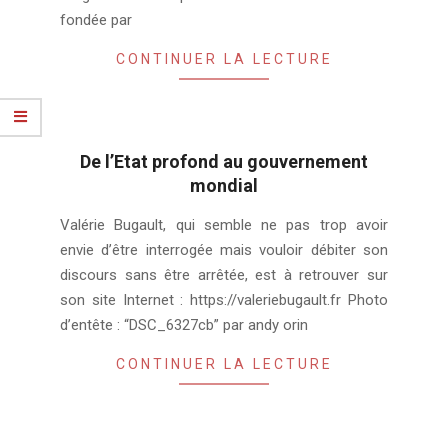
fondée par
CONTINUER LA LECTURE
De l’Etat profond au gouvernement
mondial
2021-
Valérie Bugault, qui semble ne pas trop avoir
03-
envie d’être interrogée mais vouloir débiter son
24
discours sans être arrêtée, est à retrouver sur
son site Internet : https://valeriebugault.fr Photo
d’entête : “DSC_6327cb” par andy orin
CONTINUER LA LECTURE