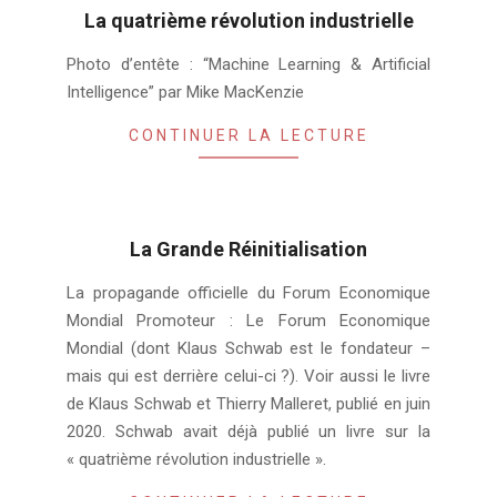
La quatrième révolution industrielle
2021-
Photo d’entête : “Machine Learning & Artificial
03-
Intelligence” par Mike MacKenzie
22
CONTINUER LA LECTURE
La Grande Réinitialisation
2021-
La propagande officielle du Forum Economique
01-
Mondial Promoteur : Le Forum Economique
27
Mondial (dont Klaus Schwab est le fondateur –
mais qui est derrière celui-ci ?). Voir aussi le livre
de Klaus Schwab et Thierry Malleret, publié en juin
2020. Schwab avait déjà publié un livre sur la
« quatrième révolution industrielle ».