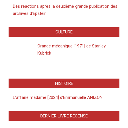
Des réactions après la deuxième grande publication des
archives d’Epstein
CULTURE
Orange mécanique [1971] de Stanley
Kubrick
HISTOIRE
L’affaire madame [2024] d’Emmanuelle ANIZON
DERNIER LIVRE RECENSÉ