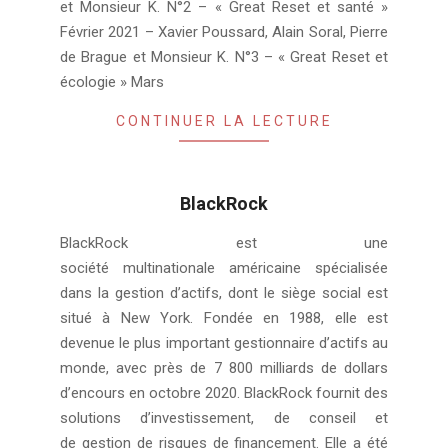
et Monsieur K. N°2 – « Great Reset et santé »
Février 2021 – Xavier Poussard, Alain Soral, Pierre
de Brague et Monsieur K. N°3 – « Great Reset et
écologie » Mars
CONTINUER LA LECTURE
BlackRock
2021-
BlackRock est une
04-
société multinationale américaine spécialisée
22
dans la gestion d’actifs, dont le siège social est
situé à New York. Fondée en 1988, elle est
devenue le plus important gestionnaire d’actifs au
monde, avec près de 7 800 milliards de dollars
d’encours en octobre 2020. BlackRock fournit des
solutions d’investissement, de conseil et
de gestion de risques de financement. Elle a été