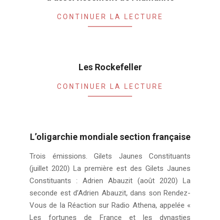
2020-
CONTINUER LA LECTURE
10-
30
Les Rockefeller
2020-
CONTINUER LA LECTURE
08-
04
L’oligarchie mondiale section française
2020-
Trois émissions. Gilets Jaunes Constituants
08-
(juillet 2020) La première est des Gilets Jaunes
04
Constituants : Adrien Abauzit (août 2020) La
seconde est d’Adrien Abauzit, dans son Rendez-
Vous de la Réaction sur Radio Athena, appelée «
Les fortunes de France et les dynasties