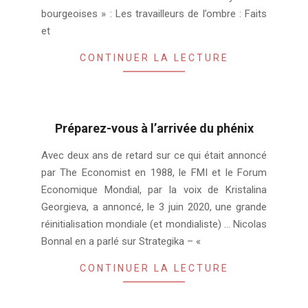
bourgeoises » : Les travailleurs de l’ombre : Faits
et
CONTINUER LA LECTURE
Préparez-vous à l’arrivée du phénix
2020-
Avec deux ans de retard sur ce qui était annoncé
06-
par The Economist en 1988, le FMI et le Forum
11
Economique Mondial, par la voix de Kristalina
Georgieva, a annoncé, le 3 juin 2020, une grande
réinitialisation mondiale (et mondialiste) … Nicolas
Bonnal en a parlé sur Strategika – «
CONTINUER LA LECTURE