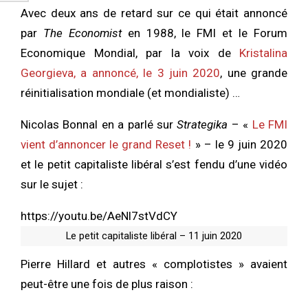
Avec deux ans de retard sur ce qui était annoncé
par
The Economist
en 1988, le FMI et le Forum
Economique Mondial, par la voix de
Kristalina
Georgieva, a annoncé, le 3 juin 2020
, une grande
réinitialisation mondiale (et mondialiste) …
Nicolas Bonnal en a parlé sur
Strategika
– «
Le FMI
vient d’annoncer le grand Reset !
» – le 9 juin 2020
et le petit capitaliste libéral s’est fendu d’une vidéo
sur le sujet :
https://youtu.be/AeNl7stVdCY
Le petit capitaliste libéral – 11 juin 2020
Pierre Hillard et autres « complotistes » avaient
peut-être une fois de plus raison :