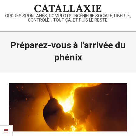
Skip
CATALLAXIE
to
ORDRES SPONTANÉS, COMPLOTS, INGÉNIERIE SOCIALE, LIBERTÉ,
content
CONTRÔLE… TOUT ÇA. ET PUIS LE RESTE.
Primary
Navigation
Préparez-vous à l’arrivée du
Menu
phénix