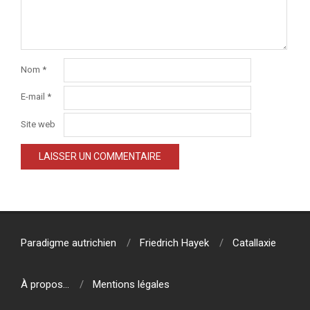
Nom
*
E-mail
*
Site web
Paradigme autrichien
Friedrich Hayek
Catallaxie
À propos…
Mentions légales