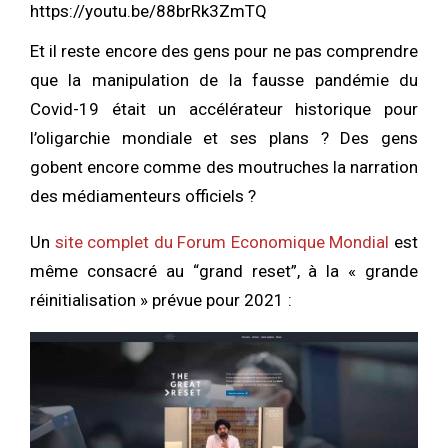
https://youtu.be/88brRk3ZmTQ
Et il reste encore des gens pour ne pas comprendre
que la manipulation de la fausse pandémie du
Covid-19 était un accélérateur historique pour
l’oligarchie mondiale et ses plans ? Des gens
gobent encore comme des moutruches la narration
des médiamenteurs officiels ?
Un
site complet du Forum Economique Mondial
est
même consacré au “grand reset”, à la « grande
réinitialisation » prévue pour 2021 :