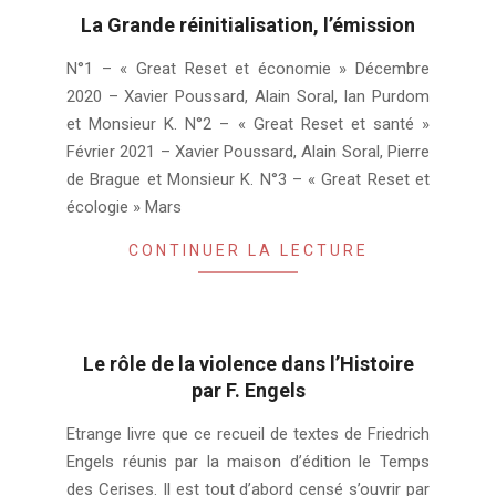
La Grande réinitialisation, l’émission
2021-
N°1 – « Great Reset et économie » Décembre
06-
2020 – Xavier Poussard, Alain Soral, Ian Purdom
07
et Monsieur K. N°2 – « Great Reset et santé »
Février 2021 – Xavier Poussard, Alain Soral, Pierre
de Brague et Monsieur K. N°3 – « Great Reset et
écologie » Mars
CONTINUER LA LECTURE
Le rôle de la violence dans l’Histoire
par F. Engels
2021-
Etrange livre que ce recueil de textes de Friedrich
04-
Engels réunis par la maison d’édition le Temps
17
des Cerises. Il est tout d’abord censé s’ouvrir par