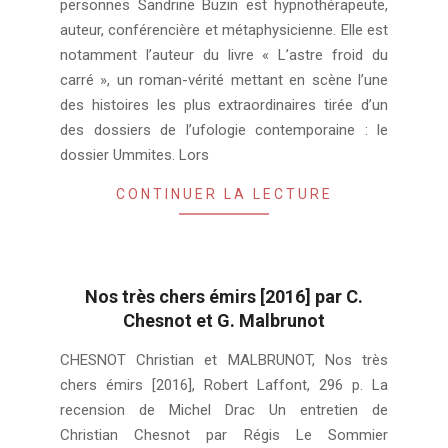
personnes Sandrine Buzin est hypnothérapeute,
auteur, conférencière et métaphysicienne. Elle est
notamment l’auteur du livre « L’astre froid du
carré », un roman-vérité mettant en scène l’une
des histoires les plus extraordinaires tirée d’un
des dossiers de l’ufologie contemporaine : le
dossier Ummites. Lors
CONTINUER LA LECTURE
Nos très chers émirs [2016] par C.
Chesnot et G. Malbrunot
2024-
CHESNOT Christian et MALBRUNOT, Nos très
02-
chers émirs [2016], Robert Laffont, 296 p. La
04
recension de Michel Drac Un entretien de
Christian Chesnot par Régis Le Sommier