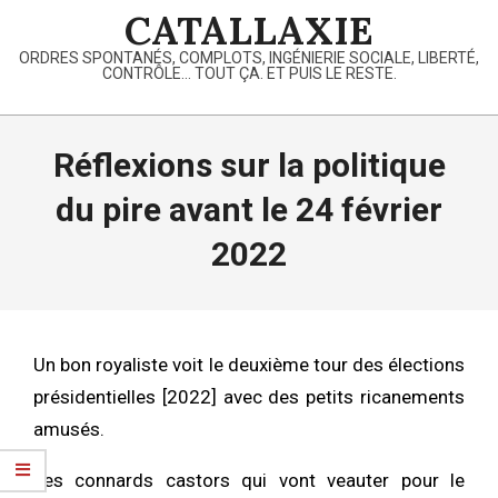
Skip
CATALLAXIE
to
ORDRES SPONTANÉS, COMPLOTS, INGÉNIERIE SOCIALE, LIBERTÉ,
content
CONTRÔLE… TOUT ÇA. ET PUIS LE RESTE.
Primary
Navigation
Réflexions sur la politique
Menu
du pire avant le 24 février
2022
Un bon royaliste voit le deuxième tour des élections
présidentielles [2022] avec des petits ricanements
amusés.
Les connards castors qui vont veauter pour le