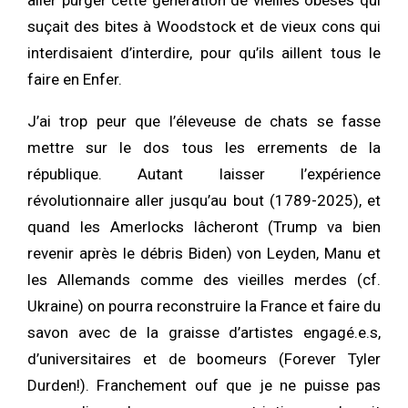
aller purger cette génération de vieilles obèses qui
suçait des bites à Woodstock et de vieux cons qui
interdisaient d’interdire, pour qu’ils aillent tous le
faire en Enfer.
J’ai trop peur que l’éleveuse de chats se fasse
mettre sur le dos tous les errements de la
république. Autant laisser l’expérience
révolutionnaire aller jusqu’au bout (1789-2025), et
quand les Amerlocks lâcheront (Trump va bien
revenir après le débris Biden) von Leyden, Manu et
les Allemands comme des vieilles merdes (cf.
Ukraine) on pourra reconstruire la France et faire du
savon avec de la graisse d’artistes engagé.e.s,
d’universitaires et de boomeurs (Forever Tyler
Durden!). Franchement ouf que je ne puisse pas