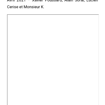
Avril 2021 – Xavier Poussard, Alain Soral, Lucien
Cerise et Monsieur K.