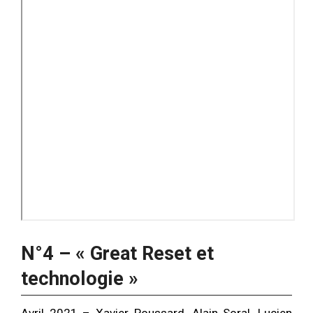
N°4 – « Great Reset et
technologie »