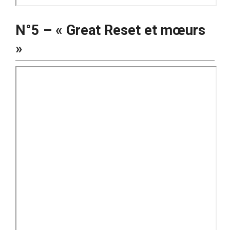
N°5 – « Great Reset et mœurs
»