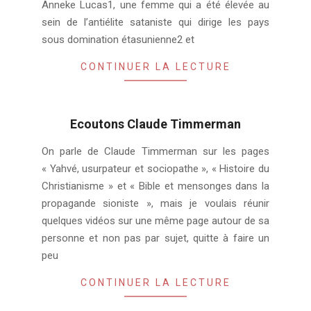
Anneke Lucas1, une femme qui a été élevée au
sein de l’antiélite sataniste qui dirige les pays
sous domination étasunienne2 et
CONTINUER LA LECTURE
Ecoutons Claude Timmerman
2024-
On parle de Claude Timmerman sur les pages
01-
« Yahvé, usurpateur et sociopathe », « Histoire du
09
Christianisme » et « Bible et mensonges dans la
propagande sioniste », mais je voulais réunir
quelques vidéos sur une même page autour de sa
personne et non pas par sujet, quitte à faire un
peu
CONTINUER LA LECTURE