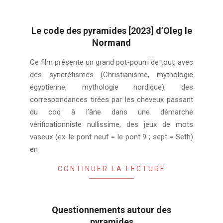
Le code des pyramides [2023] d’Oleg le
Normand
2024-
Ce film présente un grand pot-pourri de tout, avec
01-
des syncrétismes (Christianisme, mythologie
02
égyptienne, mythologie nordique), des
correspondances tirées par les cheveux passant
du coq à l’âne dans une démarche
vérificationniste nullissime, des jeux de mots
vaseux (ex. le pont neuf = le pont 9 ; sept = Seth)
en
CONTINUER LA LECTURE
Questionnements autour des
pyramides