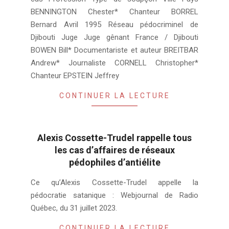
BENNINGTON Chester* Chanteur BORREL
Bernard Avril 1995 Réseau pédocriminel de
Djibouti Juge Juge gênant France / Djibouti
BOWEN Bill* Documentariste et auteur BREITBAR
Andrew* Journaliste CORNELL Christopher*
Chanteur EPSTEIN Jeffrey
CONTINUER LA LECTURE
Alexis Cossette-Trudel rappelle tous
les cas d’affaires de réseaux
pédophiles d’antiélite
2023-
Ce qu’Alexis Cossette-Trudel appelle la
07-
pédocratie satanique : Webjournal de Radio
31
Québec, du 31 juillet 2023.
CONTINUER LA LECTURE