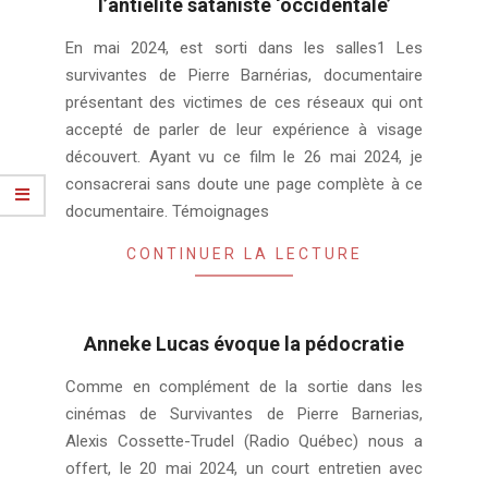
l’antiélite sataniste ‘occidentale’
2024-
En mai 2024, est sorti dans les salles1 Les
05-
survivantes de Pierre Barnérias, documentaire
20
présentant des victimes de ces réseaux qui ont
accepté de parler de leur expérience à visage
découvert. Ayant vu ce film le 26 mai 2024, je
consacrerai sans doute une page complète à ce
documentaire. Témoignages
CONTINUER LA LECTURE
Anneke Lucas évoque la pédocratie
2024-
Comme en complément de la sortie dans les
05-
cinémas de Survivantes de Pierre Barnerias,
20
Alexis Cossette-Trudel (Radio Québec) nous a
offert, le 20 mai 2024, un court entretien avec