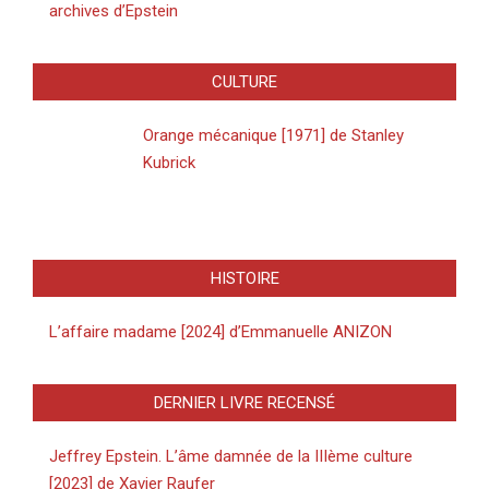
archives d’Epstein
CULTURE
Orange mécanique [1971] de Stanley
Kubrick
HISTOIRE
L’affaire madame [2024] d’Emmanuelle ANIZON
DERNIER LIVRE RECENSÉ
Jeffrey Epstein. L’âme damnée de la IIIème culture
[2023] de Xavier Raufer