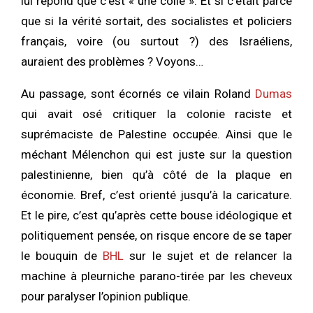
lui répond que c’est « une colle ». Et si c’était parce
que si la vérité sortait, des socialistes et policiers
français, voire (ou surtout ?) des Israéliens,
auraient des problèmes ? Voyons…
Au passage, sont écornés ce vilain Roland
Dumas
qui avait osé critiquer la colonie raciste et
suprémaciste de Palestine occupée. Ainsi que le
méchant Mélenchon qui est juste sur la question
palestinienne, bien qu’à côté de la plaque en
économie. Bref, c’est orienté jusqu’à la caricature.
Et le pire, c’est qu’après cette bouse idéologique et
politiquement pensée, on risque encore de se taper
le bouquin de
BHL
sur le sujet et de relancer la
machine à pleurniche parano-tirée par les cheveux
pour paralyser l’opinion publique.