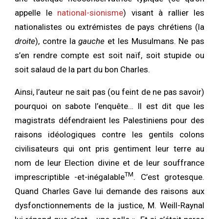
appelle le
national-sionisme
) visant à rallier les
nationalistes ou extrémistes de pays chrétiens (la
droite
), contre la
gauche
et les Musulmans. Ne pas
s’en rendre compte est soit naïf, soit stupide ou
soit salaud de la part du bon Charles.
Ainsi, l’auteur ne sait pas (ou feint de ne pas savoir)
pourquoi on sabote l’enquête… Il est dit que les
magistrats défendraient les Palestiniens pour des
raisons idéologiques contre les gentils colons
civilisateurs qui ont pris gentiment leur terre au
nom de leur Election divine et de leur souffrance
TM
imprescriptible -et-inégalable
. C’est grotesque.
Quand Charles Gave lui demande des raisons aux
dysfonctionnements de la justice, M. Weill-Raynal