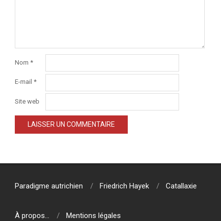
Nom
*
E-mail
*
Site web
Paradigme autrichien
Friedrich Hayek
Catallaxie
À propos…
Mentions légales