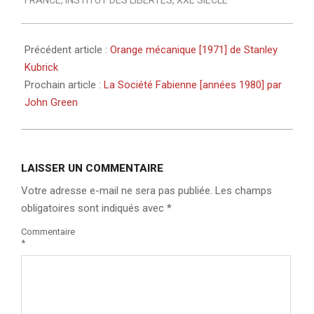
FRANCE
,
INSTITUT DES LIBERTÉS
,
XXE SIÈCLE
Précédent article :
Orange mécanique [1971] de Stanley
Kubrick
Prochain article :
La Société Fabienne [années 1980] par
John Green
LAISSER UN COMMENTAIRE
Votre adresse e-mail ne sera pas publiée.
Les champs
obligatoires sont indiqués avec
*
Commentaire
*