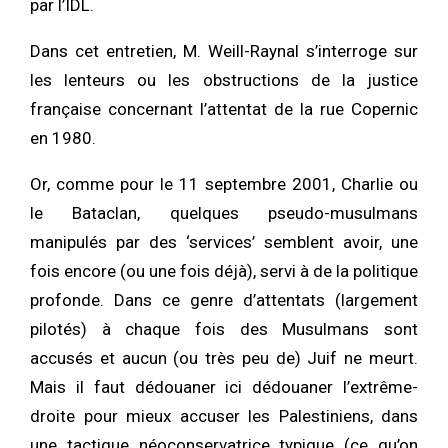
par l’IDL.
Dans cet entretien, M. Weill-Raynal s’interroge sur
les lenteurs ou les obstructions de la justice
française concernant l’attentat de la rue Copernic
en 1980.
Or, comme pour le 11 septembre 2001, Charlie ou
le Bataclan, quelques pseudo-musulmans
manipulés par des ‘services’ semblent avoir, une
fois encore (ou une fois déjà), servi à de la politique
profonde. Dans ce genre d’attentats (largement
pilotés) à chaque fois des Musulmans sont
accusés et aucun (ou très peu de) Juif ne meurt.
Mais il faut dédouaner ici dédouaner l’extrême-
droite pour mieux accuser les Palestiniens, dans
une tactique néoconservatrice typique (ce qu’on