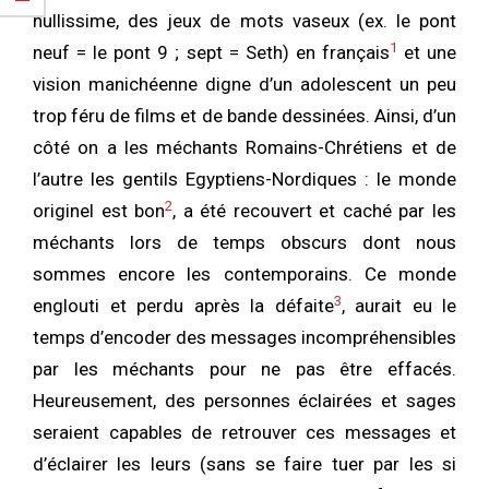
nullissime, des jeux de mots vaseux (ex. le pont
1
neuf = le pont 9 ; sept = Seth) en français
et une
vision manichéenne digne d’un adolescent un peu
trop féru de films et de bande dessinées. Ainsi, d’un
côté on a les méchants Romains-Chrétiens et de
l’autre les gentils Egyptiens-Nordiques : le monde
2
originel est bon
, a été recouvert et caché par les
méchants lors de temps obscurs dont nous
sommes encore les contemporains. Ce monde
3
englouti et perdu après la défaite
, aurait eu le
temps d’encoder des messages incompréhensibles
par les méchants pour ne pas être effacés.
Heureusement, des personnes éclairées et sages
seraient capables de retrouver ces messages et
d’éclairer les leurs (sans se faire tuer par les si