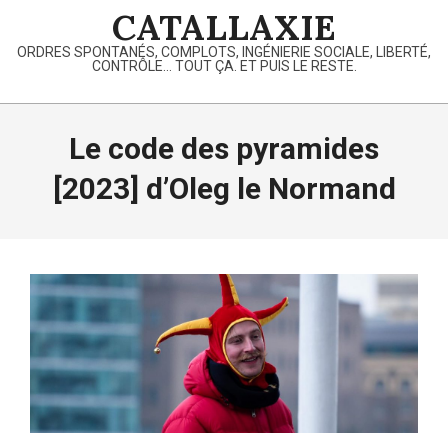
Skip
CATALLAXIE
to
ORDRES SPONTANÉS, COMPLOTS, INGÉNIERIE SOCIALE, LIBERTÉ,
content
CONTRÔLE… TOUT ÇA. ET PUIS LE RESTE.
Primary
Navigation
Le code des pyramides
Menu
[2023] d’Oleg le Normand