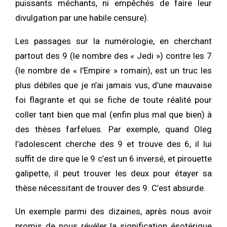
puissants méchants, ni empêchés de faire leur
divulgation par une habile censure).
Les passages sur la numérologie, en cherchant
partout des 9 (le nombre des « Jedi ») contre les 7
(le nombre de « l’Empire » romain), est un truc les
plus débiles que je n’ai jamais vus, d’une mauvaise
foi flagrante et qui se fiche de toute réalité pour
coller tant bien que mal (enfin plus mal que bien) à
des thèses farfelues. Par exemple, quand Oleg
l’adolescent cherche des 9 et trouve des 6, il lui
suffit de dire que le 9 c’est un 6 inversé, et pirouette
galipette, il peut trouver les deux pour étayer sa
thèse nécessitant de trouver des 9. C’est absurde.
Un exemple parmi des dizaines, après nous avoir
promis de nous révéler la signification ésotérique