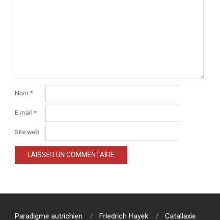
Nom
*
E-mail
*
Site web
Paradigme autrichien
Friedrich Hayek
Catallaxie