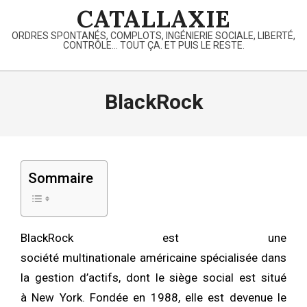
Skip
CATALLAXIE
to
ORDRES SPONTANÉS, COMPLOTS, INGÉNIERIE SOCIALE, LIBERTÉ,
content
CONTRÔLE… TOUT ÇA. ET PUIS LE RESTE.
Primary
Navigation
BlackRock
Menu
Sommaire
BlackRock est une
société multinationale américaine spécialisée dans
la gestion d’actifs, dont le siège social est situé
à New York. Fondée en 1988, elle est devenue le