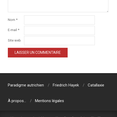
Nom
*
E-mail
*
Site web
Paradigme autrichien
Friedrich Hayek
Catallaxie
À propos…
Mentions légales