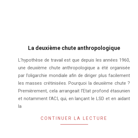
La deuxième chute anthropologique
2021-
L’hypothèse de travail est que depuis les années 1960,
01-
une deuxième chute anthropologique a été organisée
09
par l’oligarchie mondiale afin de diriger plus facilement
les masses crétinisées. Pourquoi la deuxième chute ?
Premièrement, cela arrangeait l’Etat profond étasunien
et notamment l’ACI, qui, en lançant le LSD et en aidant
la
CONTINUER LA LECTURE