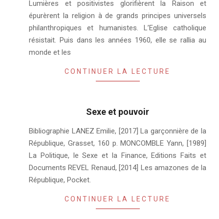
Lumières et positivistes glorifièrent la Raison et
épurèrent la religion à de grands principes universels
philanthropiques et humanistes. L’Eglise catholique
résistait. Puis dans les années 1960, elle se rallia au
monde et les
CONTINUER LA LECTURE
Sexe et pouvoir
2021-
Bibliographie LANEZ Emilie, [2017] La garçonnière de la
04-
République, Grasset, 160 p. MONCOMBLE Yann, [1989]
23
La Politique, le Sexe et la Finance, Editions Faits et
Documents REVEL Renaud, [2014] Les amazones de la
République, Pocket.
CONTINUER LA LECTURE