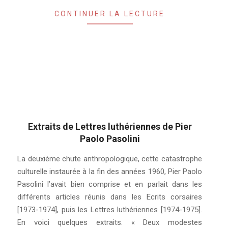
CONTINUER LA LECTURE
Extraits de Lettres luthériennes de Pier
Paolo Pasolini
2021-
La deuxième chute anthropologique, cette catastrophe
02-
culturelle instaurée à la fin des années 1960, Pier Paolo
12
Pasolini l’avait bien comprise et en parlait dans les
différents articles réunis dans les Ecrits corsaires
[1973-1974], puis les Lettres luthériennes [1974-1975].
En voici quelques extraits. « Deux modestes