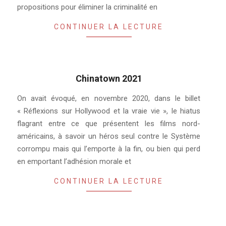
propositions pour éliminer la criminalité en
CONTINUER LA LECTURE
Chinatown 2021
2021-
On avait évoqué, en novembre 2020, dans le billet
01-
« Réflexions sur Hollywood et la vraie vie », le hiatus
08
flagrant entre ce que présentent les films nord-
américains, à savoir un héros seul contre le Système
corrompu mais qui l’emporte à la fin, ou bien qui perd
en emportant l’adhésion morale et
CONTINUER LA LECTURE