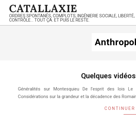
Skip
CATALLAXIE
to
ORDRES SPONTANÉS, COMPLOTS, INGÉNIERIE SOCIALE, LIBERTÉ,
content
CONTRÔLE… TOUT ÇA. ET PUIS LE RESTE.
Anthropol
Quelques vidéos
2024-
Généralités sur Montesquieu De l’esprit des lois 
11-
Considérations sur la grandeur et la décadence des Romai
06
CONTINUER