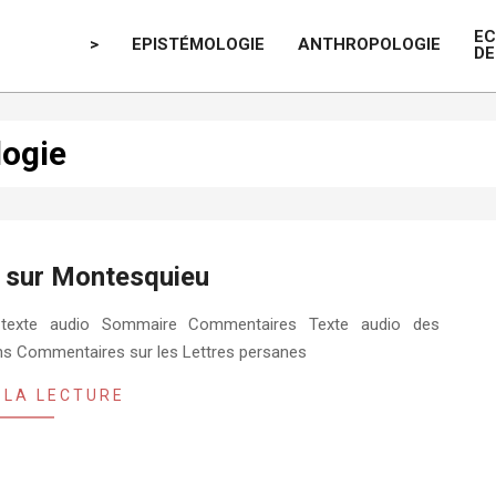
E
>
EPISTÉMOLOGIE
ANTHROPOLOGIE
DE
ogie
 sur Montesquieu
Le texte audio Sommaire Commentaires Texte audio des
ns Commentaires sur les Lettres persanes
 LA LECTURE