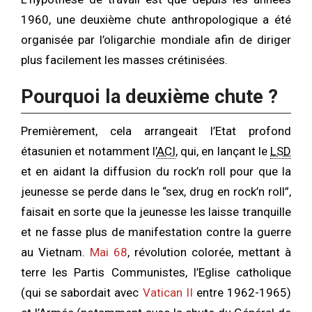
1960, une deuxième chute anthropologique a été
organisée par l’oligarchie mondiale afin de diriger
plus facilement les masses crétinisées.
Pourquoi la deuxième chute ?
Premièrement, cela arrangeait l’Etat profond
étasunien et notamment l’
ACI
, qui, en lançant le
LSD
et en aidant la diffusion du rock’n roll pour que la
jeunesse se perde dans le “sex, drug en rock’n roll”,
faisait en sorte que la jeunesse les laisse tranquille
et ne fasse plus de manifestation contre la guerre
au Vietnam.
Mai 68
, révolution colorée, mettant à
terre les Partis Communistes, l’Eglise catholique
(qui se sabordait avec
Vatican II
entre 1962-1965)