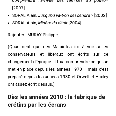
comprendre l’arrivée des femmes au pouvoir
[2007]
SORAL Alain,
Jusqu’où va-t-on descendre ?
[2002]
SORAL Alain,
Misère du désir
[2004]
Rajouter : MURAY Philippe, …
(Quasiment que des Marxistes ici, à voir si les
conservateurs et libéraux ont écrits sur ce
changement d’époque. Il faut comprendre ce qui se
met en place depuis les années 1970 – mais c’est
préparé depuis les années 1930 et Orwell et Huxley
ont assez écrit dessus.)
Dès les années 2010 : la fabrique de
crétins par les écrans