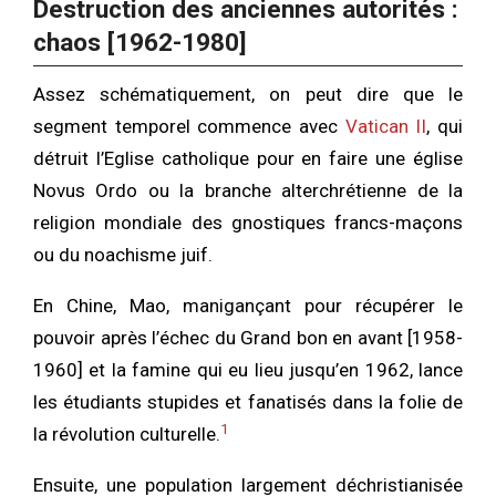
Destruction des anciennes autorités :
chaos [1962-1980]
Assez schématiquement, on peut dire que le
segment temporel commence avec
Vatican II
, qui
détruit l’Eglise catholique pour en faire une église
Novus Ordo ou la branche alterchrétienne de la
religion mondiale des gnostiques francs-maçons
ou du noachisme juif.
En Chine, Mao, manigançant pour récupérer le
pouvoir après l’échec du Grand bon en avant [1958-
1960] et la famine qui eu lieu jusqu’en 1962, lance
les étudiants stupides et fanatisés dans la folie de
1
la révolution culturelle.
Ensuite, une population largement déchristianisée