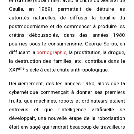
et l’Armée (notamment avec la chute du Général de
Gaulle, en 1969), permettait de détruire les
autorités naturelles, de diffuser la bouillie du
postmodernisme et de commencer à produire les
crétins déboussolés, dans des années 1980
pourries sous le consumérisme. George Soros, en
diffusant la
pornographie
, la prostitution, la drogue,
la destruction des familles, etc. contribue dans le
ème
XXI
siècle à cette chute anthropologique.
Deuxièmement, dès les années 1960, alors que la
cybernétique commençait à donner ses premiers
fruits, que machines, robots et ordinateurs étaient
entrevus et que l’intelligence artificielle se
développait, une nouvelle étape de la robotisation
était envisagé qui rendrait beaucoup de travailleurs