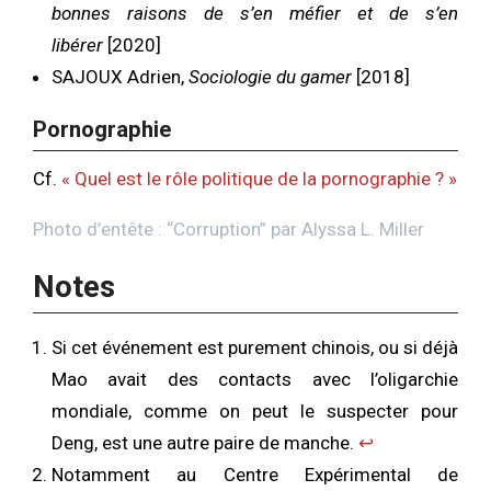
bonnes raisons de s’en méfier et de s’en
libérer
[2020]
SAJOUX Adrien,
Sociologie du gamer
[2018]
Pornographie
Cf.
« Quel est le rôle politique de la pornographie ? »
Photo d’entête : “
Corruption
” par
Alyssa L. Miller
Notes
Si cet événement est purement chinois, ou si déjà
Mao avait des contacts avec l’oligarchie
mondiale, comme on peut le suspecter pour
Deng, est une autre paire de manche.
↩︎
Notamment au Centre Expérimental de