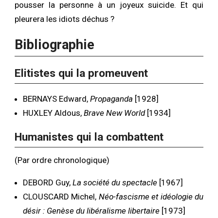
pousser la personne à un joyeux suicide. Et qui
pleurera les idiots déchus ?
Bibliographie
Elitistes qui la promeuvent
BERNAYS Edward,
Propaganda
[1928]
HUXLEY Aldous,
Brave New World
[1934]
Humanistes qui la combattent
(Par ordre chronologique)
DEBORD Guy,
La société du spectacle
[1967]
CLOUSCARD Michel,
Néo-fascisme et idéologie du
désir : Genèse du libéralisme libertaire
[1973]