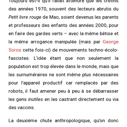
Toujours est-il qu’il fallait attendre que les crétins
des années 1970, souvent des lecteurs abrutis du
Petit livre rouge
de Mao, soient devenus les parents
et professeurs des enfants des années 2000, pour
en faire des gardes verts – avec la même bêtise et
la même arrogance manipulée (mais par
George
Soros
cette fois-ci) de mouvements techno-écolo-
fascistes. L’idée étant que non seulement la
population est trop élevée dans le monde, mais que
les surnuméraires ne sont même plus nécessaires
pour l’appareil productif car remplacés par des
robots, il faut amener peu à peu à se débarrasser
les gens
inutiles
en les castrant directement ou via
des vaccins.
La deuxième chute anthropologique, qu’on donc