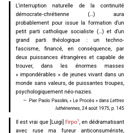
L’interruption naturelle de la continuité
démocrate-chrétienne (…) aura
probablement pour issue la formation d’un
petit parti catholique socialiste (…) et d’un
grand parti théologique : un techno-
fascisme, financé, en conséquence, par
deux puissances étrangères et capable de
trouver, dans les énormes masses
« impondérables » de jeunes vivant dans un
monde sans valeurs, de puissantes troupes,
psychologiquement néo-nazies.
Pier Paolo Pasolini, « Le Procès » dans
Lettres
luthériennes
, 24 août 1975, p. 145
1
Il est vrai que [Luigi]
Firpo
, en dédramatisant
avec ruse ma fureur anticonsumériste,