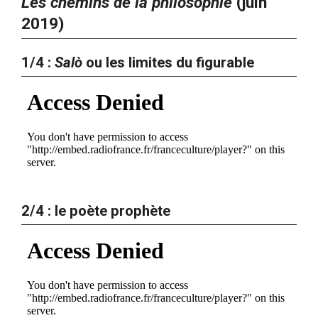
Les chemins de la philosophie
(juin
2019)
1/4 :
Salò
ou les limites du figurable
2/4 : le poète prophète