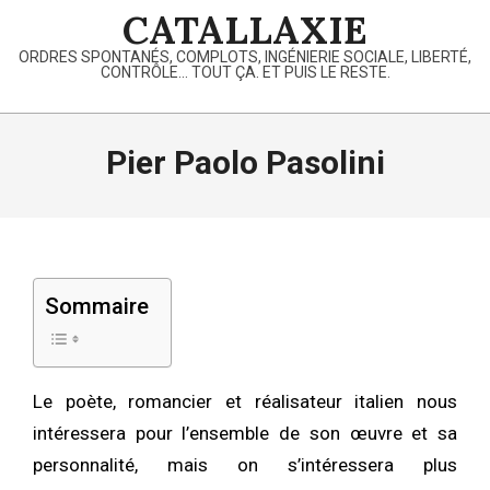
Skip
CATALLAXIE
to
ORDRES SPONTANÉS, COMPLOTS, INGÉNIERIE SOCIALE, LIBERTÉ,
content
CONTRÔLE… TOUT ÇA. ET PUIS LE RESTE.
Primary
Navigation
Pier Paolo Pasolini
Menu
Sommaire
Le poète, romancier et réalisateur italien nous
intéressera pour l’ensemble de son œuvre et sa
personnalité, mais on s’intéressera plus