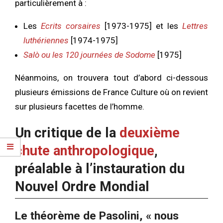
particulièrement à :
Les
Ecrits corsaires
[1973-1975] et les
Lettres
luthériennes
[1974-1975]
Salò ou les 120 journées de Sodome
[1975]
Néanmoins, on trouvera tout d’abord ci-dessous
plusieurs émissions de France Culture où on revient
sur plusieurs facettes de l’homme.
Un critique de la
deuxième
chute anthropologique
,
préalable à l’instauration du
Nouvel Ordre Mondial
Le théorème de Pasolini, « nous