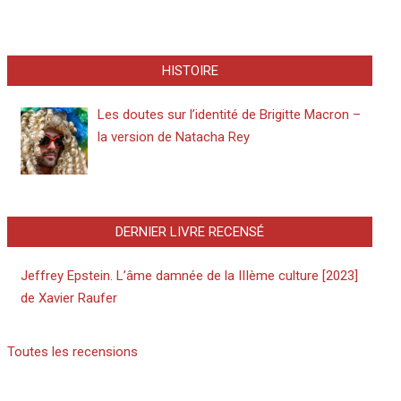
HISTOIRE
Les doutes sur l’identité de Brigitte Macron –
la version de Natacha Rey
DERNIER LIVRE RECENSÉ
Jeffrey Epstein. L’âme damnée de la IIIème culture [2023]
de Xavier Raufer
Toutes les recensions