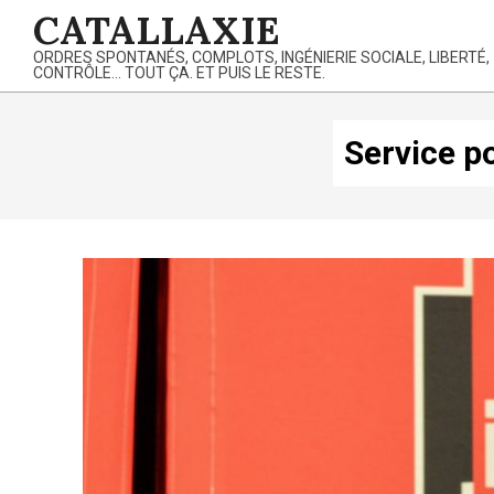
Skip
CATALLAXIE
to
ORDRES SPONTANÉS, COMPLOTS, INGÉNIERIE SOCIALE, LIBERTÉ,
content
CONTRÔLE… TOUT ÇA. ET PUIS LE RESTE.
Service po