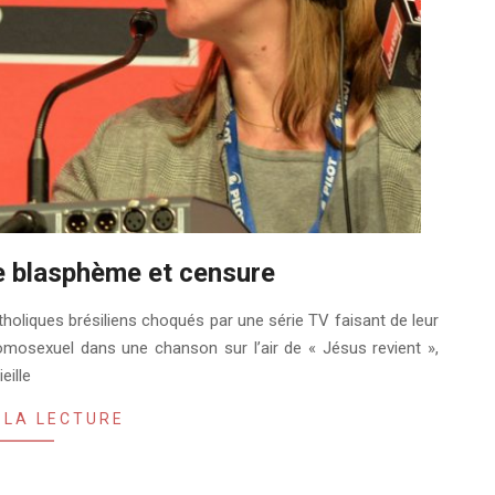
de blasphème et censure
tholiques brésiliens choqués par une série TV faisant de leur
omosexuel dans une chanson sur l’air de « Jésus revient »,
eille
 LA LECTURE