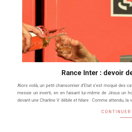
Rance Inter : devoir 
2020-
Alors voilà, un petit chansonnier d’Etat s’est moqué des ca
01-
messie un inverti, en en faisant lui-même de Jésus un h
17
devant une Charline V. débile et hilare : Comme attendu, la vi
CONTINUER