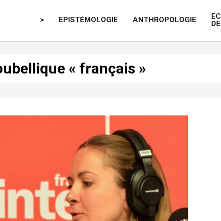
E
>
EPISTÉMOLOGIE
ANTHROPOLOGIE
DE
ubellique « français »