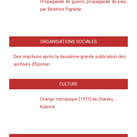
Propagande de guerre, propagande de paix,
par Béatrice Pignède
ORGANISATIONS SOCIALES
Des réactions après la deuxième grande publication des
archives d’Epstein
CULTURE
Orange mécanique [1971] de Stanley
Kubrick