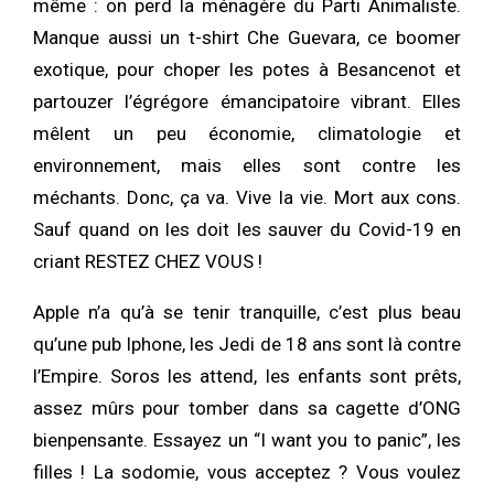
même : on perd la ménagère du Parti Animaliste.
Manque aussi un t-shirt Che Guevara, ce boomer
exotique, pour choper les potes à Besancenot et
partouzer l’égrégore émancipatoire vibrant. Elles
mêlent un peu économie, climatologie et
environnement, mais elles sont contre les
méchants. Donc, ça va. Vive la vie. Mort aux cons.
Sauf quand on les doit les sauver du Covid-19 en
criant RESTEZ CHEZ VOUS !
Apple n’a qu’à se tenir tranquille, c’est plus beau
qu’une pub Iphone, les Jedi de 18 ans sont là contre
l’Empire. Soros les attend, les enfants sont prêts,
assez mûrs pour tomber dans sa cagette d’ONG
bienpensante. Essayez un “I want you to panic”, les
filles ! La sodomie, vous acceptez ? Vous voulez