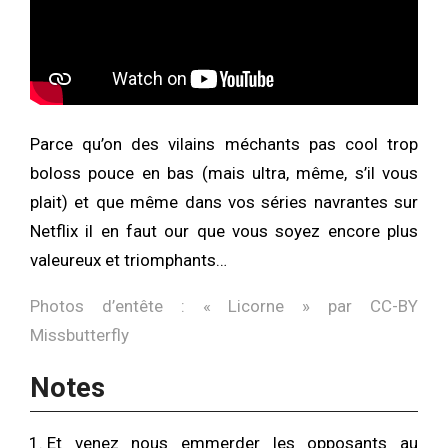
Parce qu’on des vilains méchants pas cool trop
boloss pouce en bas (mais ultra, même, s’il vous
plait) et que même dans vos séries navrantes sur
Netflix il en faut our que vous soyez encore plus
valeureux et triomphants…
Photos d’entête : «
Licorne
» par
CC-BY
Missbutterfly
Notes
Et venez nous emmerder les opposants au