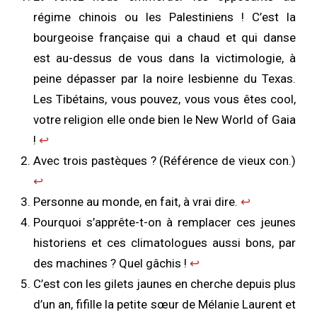
régime chinois ou les Palestiniens ! C’est la
bourgeoise française qui a chaud et qui danse
est au-dessus de vous dans la victimologie, à
peine dépasser par la noire lesbienne du Texas.
Les Tibétains, vous pouvez, vous vous êtes cool,
votre religion elle onde bien le New World of Gaia
!
↩︎
Avec trois pastèques ? (Référence de vieux con.)
↩︎
Personne au monde, en fait, à vrai dire.
↩︎
Pourquoi s’apprête-t-on à remplacer ces jeunes
historiens et ces climatologues aussi bons, par
des machines ? Quel gâchis !
↩︎
C’est con les gilets jaunes en cherche depuis plus
d’un an, fifille la petite sœur de Mélanie Laurent et