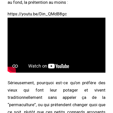
au fond, la prétention au moins :
https://youtu.be/Din_QMdB8gc
Sérieusement, pourquoi est-ce qu’on préfère des
vieux qui font leur potager et vivent
traditionnellement sans appeler ça de la
“permaculture”, ou qui prétendent changer quoi que
ce soit, plutôt que ces petits connards arrogants