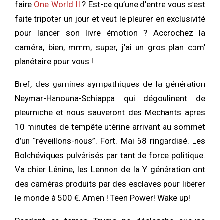
faire
One World II
? Est-ce qu’une d’entre vous s’est
faite tripoter un jour et veut le pleurer en exclusivité
pour lancer son livre émotion ? Accrochez la
caméra, bien, mmm, super, j’ai un gros plan com’
planétaire pour vous !
Bref, des gamines sympathiques de la génération
Neymar-Hanouna-Schiappa qui dégoulinent de
pleurniche et nous sauveront des Méchants après
10 minutes de tempête utérine arrivant au sommet
d’un “réveillons-nous”. Fort. Mai 68 ringardisé. Les
Bolchéviques pulvérisés par tant de force politique.
Va chier Lénine, les Lennon de la Y génération ont
des caméras produits par des esclaves pour libérer
le monde à 500 €. Amen ! Teen Power! Wake up!