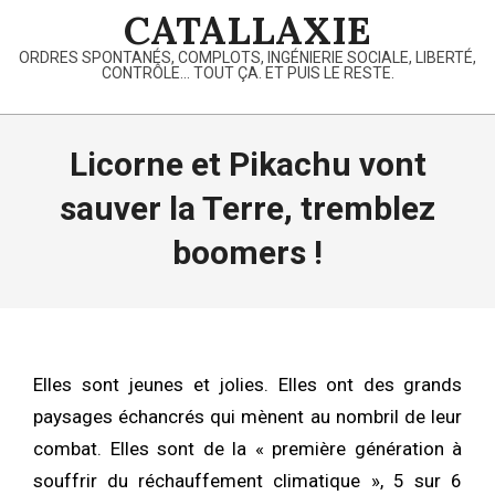
Skip
CATALLAXIE
to
ORDRES SPONTANÉS, COMPLOTS, INGÉNIERIE SOCIALE, LIBERTÉ,
content
CONTRÔLE… TOUT ÇA. ET PUIS LE RESTE.
Primary
Navigation
Licorne et Pikachu vont
Menu
sauver la Terre, tremblez
boomers !
Elles sont jeunes et jolies. Elles ont des grands
paysages échancrés qui mènent au nombril de leur
combat. Elles sont de la « première génération à
souffrir du réchauffement climatique », 5 sur 6