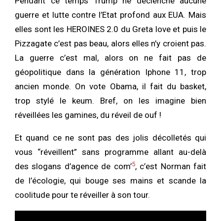
Pendant ce temps Trump ne déclenche aucune
guerre et lutte contre l’Etat profond aux EUA. Mais
elles sont les HEROINES 2.0 du Greta love et puis le
Pizzagate c’est pas beau, alors elles n’y croient pas.
La guerre c’est mal, alors on ne fait pas de
géopolitique dans la génération Iphone 11, trop
ancien monde. On vote Obama, il fait du basket,
trop stylé le keum. Bref, on les imagine bien
réveillées les gamines, du réveil de ouf !
Et quand ce ne sont pas des jolis décolletés qui
vous “réveillent” sans programme allant au-delà
5
des slogans d’agence de com’
, c’est Norman fait
de l’écologie, qui bouge ses mains et scande la
coolitude pour te réveiller à son tour.