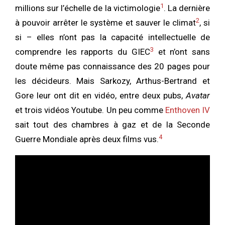
1
millions sur l’échelle de la victimologie
. La dernière
2
à pouvoir arrêter le système et sauver le climat
, si
si – elles n’ont pas la capacité intellectuelle de
3
comprendre les rapports du GIEC
et n’ont sans
doute même pas connaissance des 20 pages pour
les décideurs. Mais Sarkozy, Arthus-Bertrand et
Gore leur ont dit en vidéo, entre deux pubs,
Avatar
et trois vidéos Youtube. Un peu comme
Enthoven IV
sait tout des chambres à gaz et de la Seconde
4
Guerre Mondiale après deux films vus.