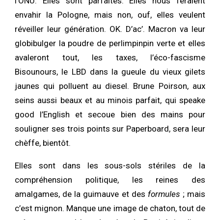
l’ONU. Elles sont parfaites. Elles nous feraient
envahir la Pologne, mais non, ouf, elles veulent
réveiller leur génération. OK. D’ac’. Macron va leur
globibulger la poudre de perlimpinpin verte et elles
avaleront tout, les taxes, l’éco-fascisme
Bisounours, le LBD dans la gueule du vieux gilets
jaunes qui polluent au diesel. Brune Poirson, aux
seins aussi beaux et au minois parfait, qui speake
good l’English et secoue bien des mains pour
souligner ses trois points sur Paperboard, sera leur
chèffe, bientôt.
Elles sont dans les sous-sols stériles de la
compréhension politique, les reines des
amalgames, de la guimauve et des
formules
; mais
c’est mignon. Manque une image de chaton, tout de