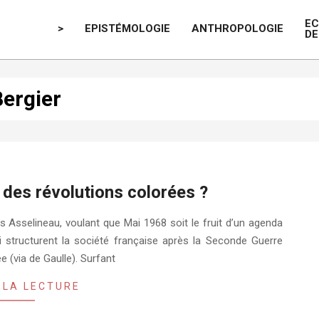
E
>
EPISTÉMOLOGIE
ANTHROPOLOGIE
DE
ergier
 des révolutions colorées ?
is Asselineau, voulant que Mai 1968 soit le fruit d’un agenda
qui structurent la société française après la Seconde Guerre
e (via de Gaulle). Surfant
 LA LECTURE