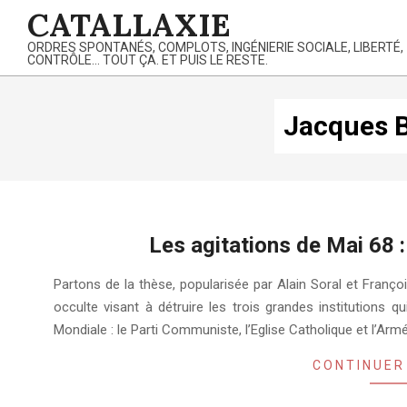
Skip
CATALLAXIE
to
ORDRES SPONTANÉS, COMPLOTS, INGÉNIERIE SOCIALE, LIBERTÉ,
content
CONTRÔLE… TOUT ÇA. ET PUIS LE RESTE.
Jacques B
Les agitations de Mai 68 :
2018-
Partons de la thèse, popularisée par Alain Soral et Franço
04-
occulte visant à détruire les trois grandes institutions 
17
Mondiale : le Parti Communiste, l’Eglise Catholique et l’Armé
CONTINUER