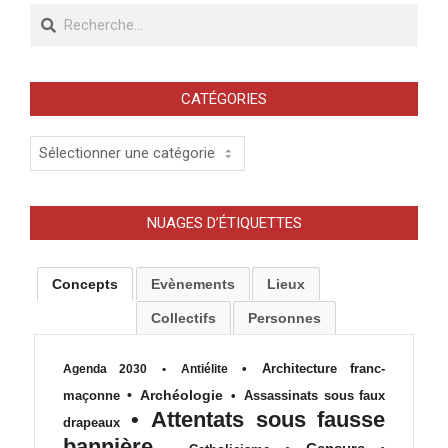
Recherche
CATÉGORIES
Catégories
NUAGES D’ÉTIQUETTES
Concepts
Evènements
Lieux
Collectifs
Personnes
•
Architecture franc-
Agenda 2030
•
Antiélite
•
Archéologie
maçonne
•
Assassinats sous faux
•
Attentats sous fausse
drapeaux
bannière