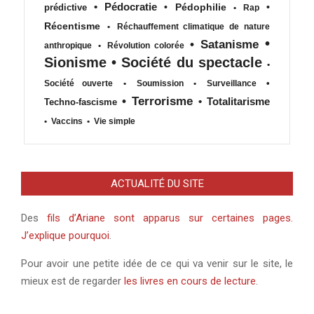
•
Pédocratie
•
Pédophilie
•
prédictive
•
Rap
Récentisme
•
Réchauffement climatique de nature
•
•
Satanisme
anthropique
•
Révolution colorée
Sionisme
•
Société du spectacle
•
•
Société ouverte
•
Soumission
•
Surveillance
•
Terrorisme
•
Totalitarisme
Techno-fascisme
•
Vaccins
•
Vie simple
ACTUALITÉ DU SITE
Des
fils d’Ariane sont apparus sur certaines pages.
J’explique pourquoi
.
Pour avoir une petite idée de ce qui va venir sur le site, le
mieux est de regarder
les livres en cours de lecture
.