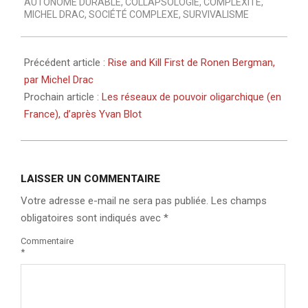
AUTONOME DURABLE
,
COLLAPSOLOGIE
,
COMPLEXITÉ
,
MICHEL DRAC
,
SOCIÉTÉ COMPLEXE
,
SURVIVALISME
Précédent article :
Rise and Kill First de Ronen Bergman,
par Michel Drac
Prochain article :
Les réseaux de pouvoir oligarchique (en
France), d’après Yvan Blot
LAISSER UN COMMENTAIRE
Votre adresse e-mail ne sera pas publiée.
Les champs
obligatoires sont indiqués avec
*
Commentaire
*