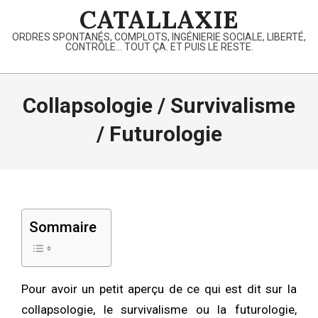
Skip
CATALLAXIE
to
ORDRES SPONTANÉS, COMPLOTS, INGÉNIERIE SOCIALE, LIBERTÉ,
content
CONTRÔLE… TOUT ÇA. ET PUIS LE RESTE.
Primary
Navigation
Collapsologie / Survivalisme
Menu
/ Futurologie
Sommaire
Pour avoir un petit aperçu de ce qui est dit sur la
collapsologie, le survivalisme ou la futurologie,