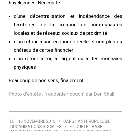
hayekiennes. Nécessité
d’une décentralisation et indépendance des
territoires, de la création de communautés
locales et de réseaux sociaux de proximité
d’un retour à une économie réelle et non plus du
château de cartes financier
d’un retour à l’or, à l’argent ou à des monnaies
physiques
Beaucoup de bon sens, finalement.
Photo d’entête : “
roadside • couch
” par Don Shall
2018-
LE :
16 NOVEMBRE 2018
DANS :
ANTHROPOLOGIE
,
11-
ORGANISATIONS SOCIALES
ETIQUETÉ :
BASE
16