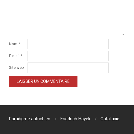
Nom
*
E-mail
*
Site web
Paradigme autrichien
Friedrich Hayek
Catallaxie