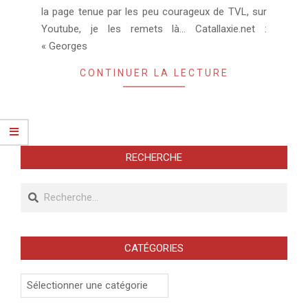
la page tenue par les peu courageux de TVL, sur
Youtube, je les remets là… Catallaxie.net :
« Georges
CONTINUER LA LECTURE
RECHERCHE
Recherche
CATÉGORIES
Catégories