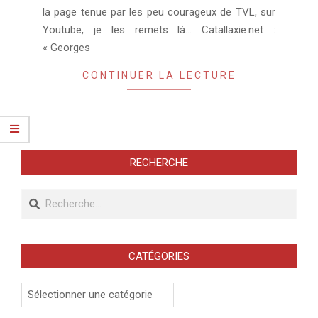
la page tenue par les peu courageux de TVL, sur
Youtube, je les remets là… Catallaxie.net :
« Georges
CONTINUER LA LECTURE
RECHERCHE
Recherche
CATÉGORIES
Catégories