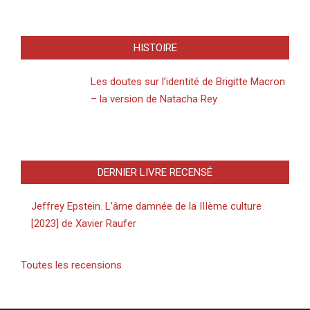
HISTOIRE
Les doutes sur l’identité de Brigitte Macron
– la version de Natacha Rey
DERNIER LIVRE RECENSÉ
Jeffrey Epstein. L’âme damnée de la IIIème culture
[2023] de Xavier Raufer
Toutes les recensions