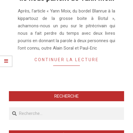
2021-
Après, l’article « Yann Moix, du bordel Blanrue à la
02-
kippartouz de la grosse boite à Botul »,
03
acharnons-nous un peu sur le pitrécrivain qui
nous a fait perdre du temps avec deux livres
pourris en donnant la parole à deux personnes qui
l’ont connu, outre Alain Soral et Paul-Eric
CONTINUER LA LECTURE
RECHERCHE
Recherche