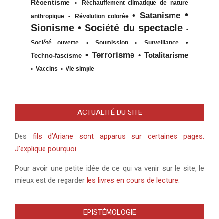
Récentisme
•
Réchauffement climatique de nature
•
•
Satanisme
anthropique
•
Révolution colorée
Sionisme
•
Société du spectacle
•
•
Société ouverte
•
Soumission
•
Surveillance
•
Terrorisme
•
Totalitarisme
Techno-fascisme
•
Vaccins
•
Vie simple
ACTUALITÉ DU SITE
Des
fils d’Ariane sont apparus sur certaines pages.
J’explique pourquoi
.
Pour avoir une petite idée de ce qui va venir sur le site, le
mieux est de regarder
les livres en cours de lecture
.
EPISTÉMOLOGIE