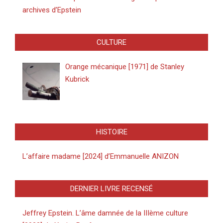
archives d’Epstein
CULTURE
Orange mécanique [1971] de Stanley
Kubrick
HISTOIRE
L’affaire madame [2024] d’Emmanuelle ANIZON
DERNIER LIVRE RECENSÉ
Jeffrey Epstein. L’âme damnée de la IIIème culture