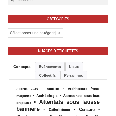
CATÉGORIES
Catégories
NUAGES D’ÉTIQUETTES
Concepts
Evènements
Lieux
Collectifs
Personnes
•
Architecture franc-
Agenda 2030
•
Antiélite
•
Archéologie
maçonne
•
Assassinats sous faux
•
Attentats sous fausse
drapeaux
bannière
•
Censure
•
•
Catholicisme