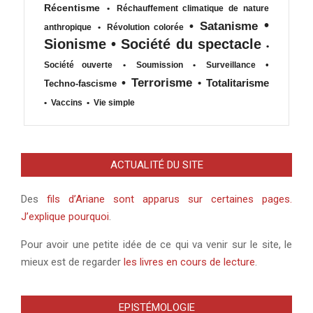
Récentisme
•
Réchauffement climatique de nature
•
•
Satanisme
anthropique
•
Révolution colorée
Sionisme
•
Société du spectacle
•
•
Société ouverte
•
Soumission
•
Surveillance
•
Terrorisme
•
Totalitarisme
Techno-fascisme
•
Vaccins
•
Vie simple
ACTUALITÉ DU SITE
Des
fils d’Ariane sont apparus sur certaines pages.
J’explique pourquoi
.
Pour avoir une petite idée de ce qui va venir sur le site, le
mieux est de regarder
les livres en cours de lecture
.
EPISTÉMOLOGIE