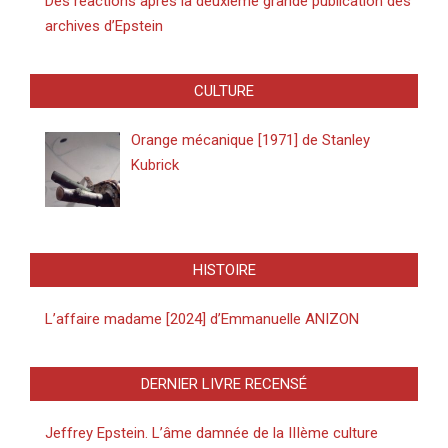
Des réactions après la deuxième grande publication des
archives d’Epstein
CULTURE
Orange mécanique [1971] de Stanley
Kubrick
HISTOIRE
L’affaire madame [2024] d’Emmanuelle ANIZON
DERNIER LIVRE RECENSÉ
Jeffrey Epstein. L’âme damnée de la IIIème culture