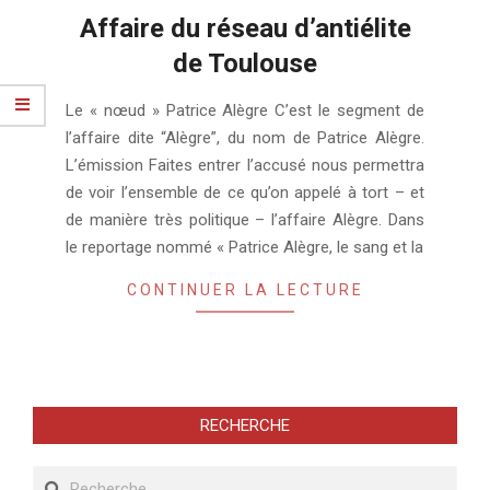
Affaire du réseau d’antiélite
de Toulouse
2018-
Le « nœud » Patrice Alègre C’est le segment de
02-
l’affaire dite “Alègre”, du nom de Patrice Alègre.
08
L’émission Faites entrer l’accusé nous permettra
de voir l’ensemble de ce qu’on appelé à tort – et
de manière très politique – l’affaire Alègre. Dans
le reportage nommé « Patrice Alègre, le sang et la
CONTINUER LA LECTURE
RECHERCHE
Recherche