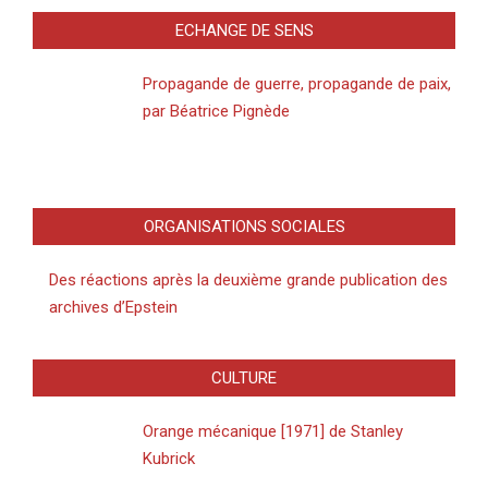
ECHANGE DE SENS
Propagande de guerre, propagande de paix,
par Béatrice Pignède
ORGANISATIONS SOCIALES
Des réactions après la deuxième grande publication des
archives d’Epstein
CULTURE
Orange mécanique [1971] de Stanley
Kubrick