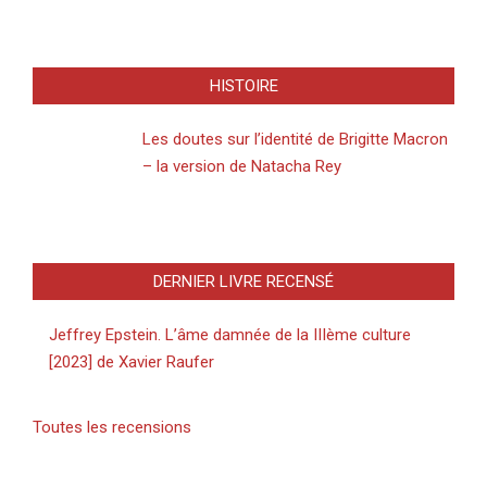
HISTOIRE
Les doutes sur l’identité de Brigitte Macron
– la version de Natacha Rey
DERNIER LIVRE RECENSÉ
Jeffrey Epstein. L’âme damnée de la IIIème culture
[2023] de Xavier Raufer
Toutes les recensions