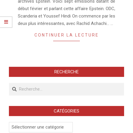
archives Epstein. Voici sept émissions datant de
début février et parlant cette affaire Epstein. ODC,
Scanderia et Youssef Hindi On commence par les
deux plus intéressantes, avec Rachid Achachi… …
CONTINUER LA LECTURE
RECHERCHE
Recherche
CATÉGORIES
Catégories