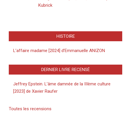
Kubrick
HISTOIRE
L’affaire madame [2024] d’Emmanuelle ANIZON
DERNIER LIVRE RECENSÉ
Jeffrey Epstein. L’âme damnée de la IIIème culture
[2023] de Xavier Raufer
Toutes les recensions