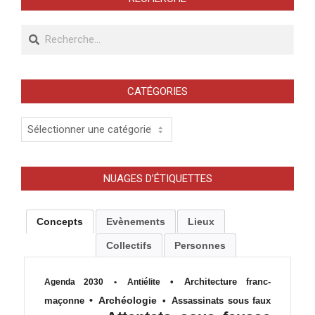
Recherche
CATÉGORIES
Catégories
NUAGES D’ÉTIQUETTES
Concepts
Evènements
Lieux
Collectifs
Personnes
•
Architecture franc-
Agenda 2030
•
Antiélite
•
Archéologie
maçonne
•
Assassinats sous faux