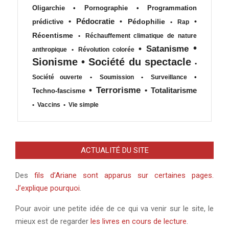
Oligarchie
•
Pornographie
•
Programmation
•
Pédocratie
•
Pédophilie
•
prédictive
•
Rap
Récentisme
•
Réchauffement climatique de nature
•
•
Satanisme
anthropique
•
Révolution colorée
Sionisme
•
Société du spectacle
•
•
Société ouverte
•
Soumission
•
Surveillance
•
Terrorisme
•
Totalitarisme
Techno-fascisme
•
Vaccins
•
Vie simple
ACTUALITÉ DU SITE
Des
fils d’Ariane sont apparus sur certaines pages.
J’explique pourquoi
.
Pour avoir une petite idée de ce qui va venir sur le site, le
mieux est de regarder
les livres en cours de lecture
.