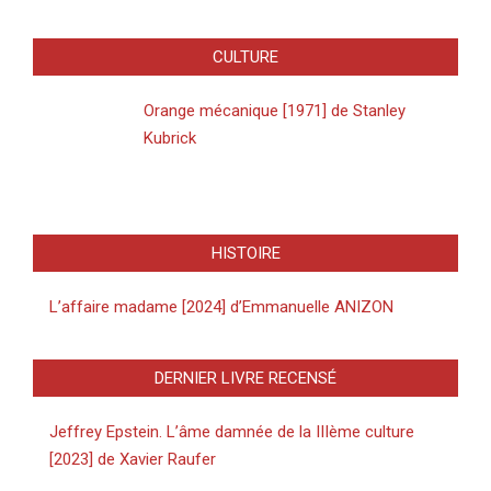
CULTURE
Orange mécanique [1971] de Stanley
Kubrick
HISTOIRE
L’affaire madame [2024] d’Emmanuelle ANIZON
DERNIER LIVRE RECENSÉ
Jeffrey Epstein. L’âme damnée de la IIIème culture
[2023] de Xavier Raufer