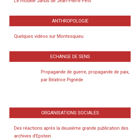
Le modèle Janus de Jean-Pierre Petit
ANTHROPOLOGIE
Quelques vidéos sur Montesquieu
ECHANGE DE SENS
Propagande de guerre, propagande de paix,
par Béatrice Pignède
ORGANISATIONS SOCIALES
Des réactions après la deuxième grande publication des
archives d’Epstein