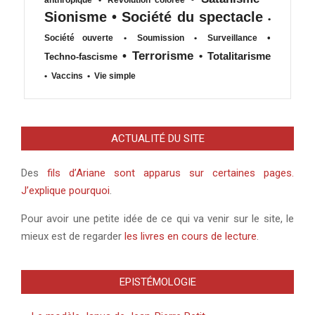
anthropique
•
Révolution colorée
Sionisme
•
Société du spectacle
•
•
Société ouverte
•
Soumission
•
Surveillance
•
Terrorisme
•
Totalitarisme
Techno-fascisme
•
Vaccins
•
Vie simple
ACTUALITÉ DU SITE
Des
fils d’Ariane sont apparus sur certaines pages.
J’explique pourquoi
.
Pour avoir une petite idée de ce qui va venir sur le site, le
mieux est de regarder
les livres en cours de lecture
.
EPISTÉMOLOGIE