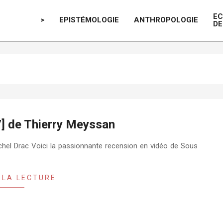
E
>
EPISTÉMOLOGIE
ANTHROPOLOGIE
DE
] de Thierry Meyssan
chel Drac Voici la passionnante recension en vidéo de Sous
 LA LECTURE