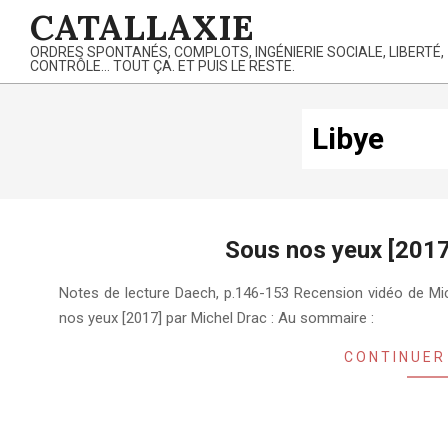
Skip
CATALLAXIE
to
ORDRES SPONTANÉS, COMPLOTS, INGÉNIERIE SOCIALE, LIBERTÉ,
content
CONTRÔLE… TOUT ÇA. ET PUIS LE RESTE.
Libye
Sous nos yeux [2017
2018-
Notes de lecture Daech, p.146-153 Recension vidéo de Mi
08-
nos yeux [2017] par Michel Drac : Au sommaire :
08
CONTINUER