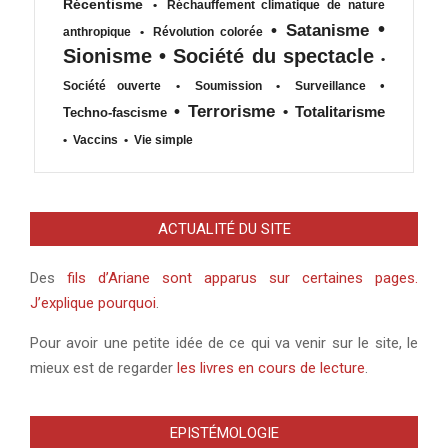
Récentisme
•
Réchauffement climatique de nature
•
•
Satanisme
anthropique
•
Révolution colorée
Sionisme
•
Société du spectacle
•
•
Société ouverte
•
Soumission
•
Surveillance
•
Terrorisme
•
Totalitarisme
Techno-fascisme
•
Vaccins
•
Vie simple
ACTUALITÉ DU SITE
Des
fils d’Ariane sont apparus sur certaines pages.
J’explique pourquoi
.
Pour avoir une petite idée de ce qui va venir sur le site, le
mieux est de regarder
les livres en cours de lecture
.
EPISTÉMOLOGIE