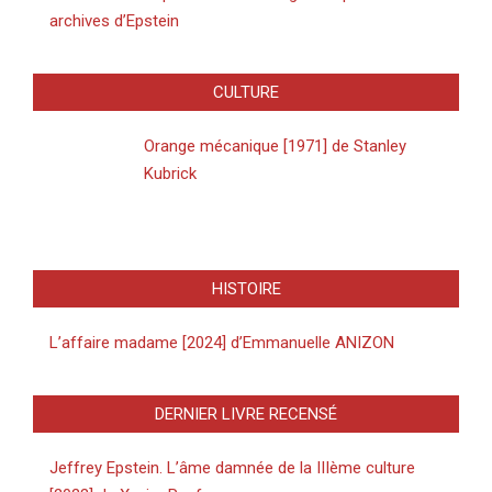
archives d’Epstein
CULTURE
Orange mécanique [1971] de Stanley
Kubrick
HISTOIRE
L’affaire madame [2024] d’Emmanuelle ANIZON
DERNIER LIVRE RECENSÉ
Jeffrey Epstein. L’âme damnée de la IIIème culture