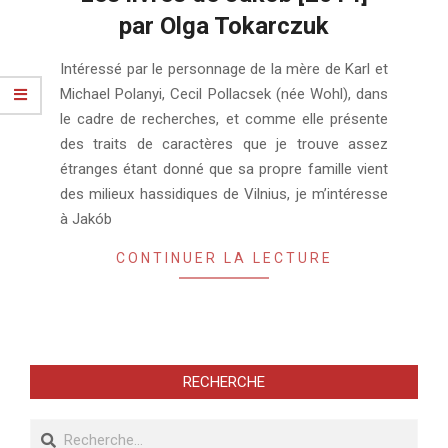
par Olga Tokarczuk
2023-
Intéressé par le personnage de la mère de Karl et
06-
Michael Polanyi, Cecil Pollacsek (née Wohl), dans
30
le cadre de recherches, et comme elle présente
des traits de caractères que je trouve assez
étranges étant donné que sa propre famille vient
des milieux hassidiques de Vilnius, je m’intéresse
à Jakób
CONTINUER LA LECTURE
RECHERCHE
Recherche