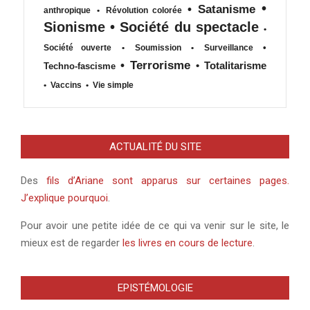
•
•
Satanisme
anthropique
•
Révolution colorée
Sionisme
•
Société du spectacle
•
•
Société ouverte
•
Soumission
•
Surveillance
•
Terrorisme
•
Totalitarisme
Techno-fascisme
•
Vaccins
•
Vie simple
ACTUALITÉ DU SITE
Des
fils d’Ariane sont apparus sur certaines pages.
J’explique pourquoi
.
Pour avoir une petite idée de ce qui va venir sur le site, le
mieux est de regarder
les livres en cours de lecture
.
EPISTÉMOLOGIE