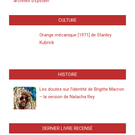
archives d’Epstein
CULTURE
Orange mécanique [1971] de Stanley
Kubrick
HISTOIRE
Les doutes sur l’identité de Brigitte Macron
– la version de Natacha Rey
DERNIER LIVRE RECENSÉ