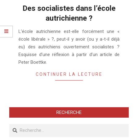
Des socialistes dans l’école
autrichienne ?
2010-
L’école autrichienne est-elle forcément une «
05-
école libérale » ?, peut-il y avoir (ou y a-t-il déjà
26
eu) des autrichiens ouvertement socialistes ?
Esquisse d’une réflexion à partir d’un article de
Peter Boettke.
CONTINUER LA LECTURE
RECHERCHE
Recherche